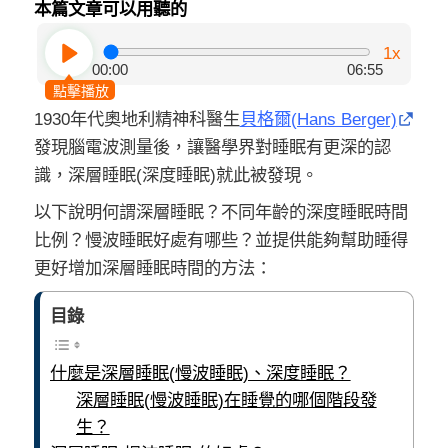
本篇文章可以用聽的
1x
00:00
06:55
點擊播放
1930年代奧地利精神科醫生
貝格爾(Hans Berger)
發現腦電波測量後，讓醫學界對睡眠有更深的認
識，深層睡眠(深度睡眠)就此被發現。
以下說明何謂深層睡眠？不同年齡的深度睡眠時間
比例？慢波睡眠好處有哪些？並提供能夠幫助睡得
更好增加深層睡眠時間的方法：
目錄
什麼是深層睡眠(慢波睡眠)、深度睡眠？
深層睡眠(慢波睡眠)在睡覺的哪個階段發
生？