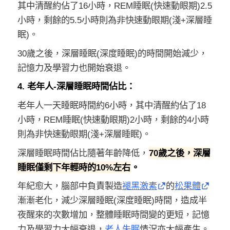
其中清醒約佔了16小時，REM睡眠(快速動眼期)2.5
小時，剩餘的5.5小時則為非快速動眼期(淺+深層睡
眠)。
30歲之後，深層睡眠(深度睡眠)的時間開始減少，
記憶力及學習力也開始衰退。
4. 老年人-深層睡眠時間佔比：
老年人一天睡眠時間約6小時，
其中清醒約佔了18
小時，REM睡眠(快速動眼期)2小時，剩餘的4小時
則為非快速動眼期(淺+深層睡眠)。
深層睡眠時間佔比隨著年齡降低，
70歲之後，深層
睡眠僅剩下年輕時的10%左右
。
年紀愈大，腦部中負責製造
褪黑激素
的
松果體
漸漸老化，減少深層睡眠(深度睡眠)時間，造成半
夜醒來的次數增加，
整體睡眠時間變的更短
，記憶
力及學習力大幅衰退，
老人失眠
情況亦大幅產生。