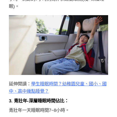
眠)。
延伸閱讀：
學生睡眠時間？幼稚園兒童、國小、國
中、高中幾點睡覺？
3. 青壯年-深層睡眠時間佔比：
青壯年一天睡眠時間7~8小時。