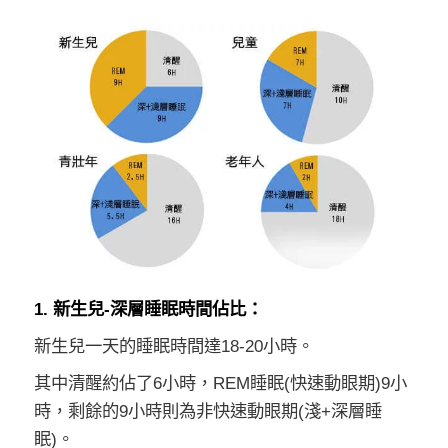
1. 新生兒-深層睡眠時間佔比：
新生兒一天的
睡眠時間達18-20小時。
其中清醒約佔了6小時，REM睡眠(快速動眼期)9小
時，剩餘的9小時則為非快速動眼期(淺+深層睡
眠)。