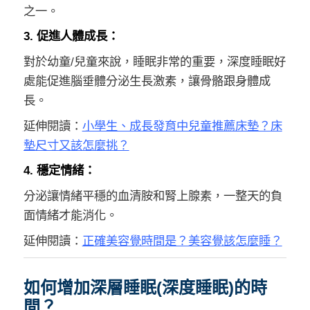
之一。
3. 促進人體成長：
對於幼童/兒童來說，睡眠非常的重要，深度睡眠好
處能促進腦垂體分泌生長激素，讓骨骼跟身體成
長。
延伸閱讀：
小學生、成長發育中兒童推薦床墊？床
墊尺寸又該怎麼挑？
4. 穩定情緒：
分泌讓情緒平穩的血清胺和腎上腺素，一整天的負
面情緒才能消化。
延伸閱讀：
正確美容覺時間是？美容覺該怎麼睡？
如何增加深層睡眠(深度睡眠)的時
間？