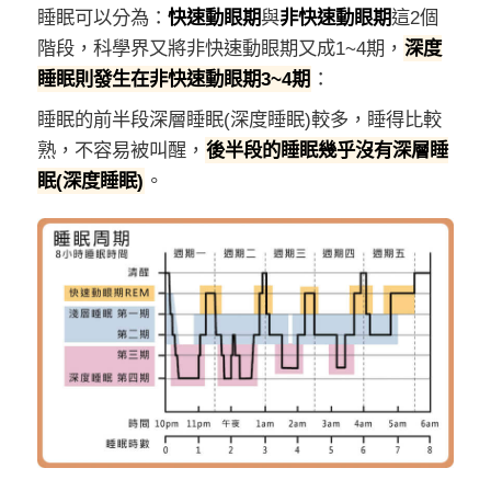
睡眠可以分為：
快速動眼期
與
非快速動眼期
這2個
階段，科學界又將非快速動眼期又成1~4期，
深度
睡眠則發生在非快速動眼期3~4期
：
睡眠的前半段深層睡眠(深度睡眠)較多，睡得比較
熟，不容易被叫醒，
後半段的睡眠幾乎沒有深層睡
眠(深度睡眠)
。