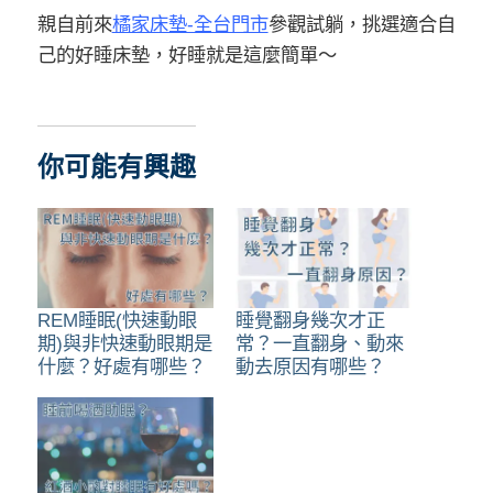
親自前來
橘家床墊-全台門市
參觀試躺，挑選適合自
己的好睡床墊，好睡就是這麼簡單～
你可能有興趣
REM睡眠(快速動眼
睡覺翻身幾次才正
期)與非快速動眼期是
常？一直翻身、動來
什麼？好處有哪些？
動去原因有哪些？