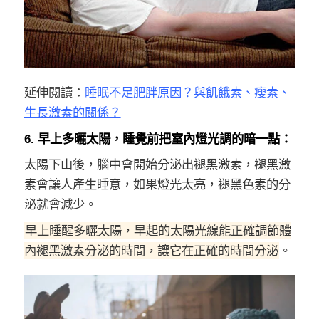
延伸閱讀：
睡眠不足肥胖原因？與飢餓素、瘦素、
生長激素的關係？
6. 早上多曬太陽，睡覺前把室內燈光調的暗一點：
太陽下山後，腦中會開始分泌出褪黑激素，褪黑激
素會讓人產生睡意，如果燈光太亮，褪黑色素的分
泌就會減少。
早上睡醒多曬太陽，早起的太陽光線能正確調節體
內褪黑激素分泌的時間，讓它在正確的時間分泌
。