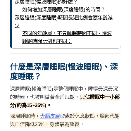
深層睡眠(慢波睡眠)的好處？
如何增加深層睡眠(深度睡眠)的時間？
深層睡眠(深度睡眠)時間長短比例會隨年齡減
少
不同的年齡層，不只睡眠時間不同、慢波
睡眠時間比例也不同：
什麼是深層睡眠(慢波睡眠)、深
度睡眠？
深層睡眠(慢波睡眠)是整個睡眠中，睡得最深最沉
的時候，也被叫做黃金睡眠期，
只佔睡眠中一小部
分(約為15~25%)
。
深層睡眠時，
大腦皮層
處於休息狀態，腦部代謝
與血流降低25%，身體最為放鬆
，