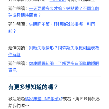
延伸閱讀：
一天要睡多久才夠？幾點睡？不同年齡
建議睡眠時間表？
延伸閱讀：
失眠睡不著，睡眠障礙該掛哪一科門
診？
延伸閱讀：
判斷失眠情形？阿森斯失眠檢測量表為
你解答
延伸閱讀：
健康睡眠知識，了解更多有關幫助睡眠
資訊
有更多想知道的嗎？
歡迎透過
橘家床墊LINE帳號
或右下角ＦＢ傳訊息
給我們喔～