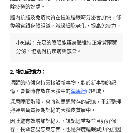
除疲勞的好處。
體內抗體及免疫物質在慢波睡眠時分泌會加快，修
復器官跟身體組織，減緩細胞老化，提高免疫力。
小知識：充足的睡眠能讓身體維持正常賀爾蒙
分泌，協助對抗疾病與感染。
2. 增加記憶力：
清醒的時候會持續接觸新事物，對於新事物的記
憶，會暫時存放在大腦中的
海馬迴
區域。
深層睡眠階段，會將海馬迴暫存的記憶，重新整理
搬運到負責長期記憶的大腦皮質層中。
因此能有效增加記憶力，讓記憶重整並且好好保
存，長輩容易忘東忘西，也是深度睡眠減少的原因