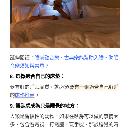
延伸閱讀：
睡前聽音樂、古典樂能幫助入睡？助眠
音樂須知與禁忌？
8. 選擇適合自己的床墊：
要有好的睡眠品質，就必須
要有一張適合自己好睡
的
床墊推薦
。
9. 讓臥房成為只是睡覺的地方：
人類是習慣性的動物，如果在臥房可以做的事情太
多，包含看電視，打電腦，玩手機，那該睡覺的時