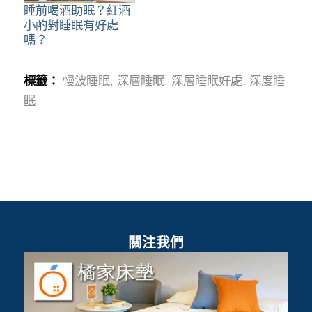
睡前喝酒助眠？紅酒
小酌對睡眠有好處
嗎？
標籤：
慢波睡眠
,
深層睡眠
,
深層睡眠好處
,
深度睡
眠
關注我們