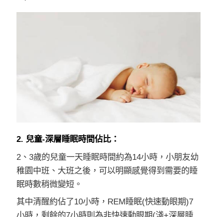
2. 兒童-深層睡眠時間佔比：
2、3歲的兒童一天睡眠時間約為14小時，小朋友幼
稚園中班、大班之後，可以明顯感覺得到需要的睡
眠時數稍微變短。
其中清醒約佔了10小時，REM睡眠(快速動眼期)7
小時，剩餘的7小時則為非快速動眼期(淺+深層睡