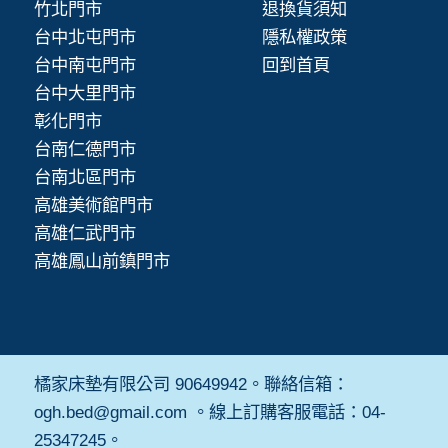
竹北門市
退換貨須知
台中北屯門市
隱私權政策
台中南屯門市
回到首頁
台中大里門市
彰化門市
台南仁德門市
台南北區門市
高雄美術館門市
高雄仁武門市
高雄鳳山前鎮門市
橘家床墊有限公司 90649942。聯絡信箱：
ogh.bed@gmail.com 。線上訂購客服電話：04-
25347245。