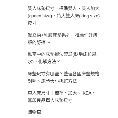
雙人床墊尺寸｜標準雙人、雙人加大
(queen size)、特大雙人床(king size)
尺寸
獨立筒+乳膠床墊系列｜推薦你升級
版的舒適～
臥室中的床墊擺法禁忌(臥房床位風
水)？化解方法？
床墊尺寸有哪些？整理各國床墊規格
對照、床墊大小挑選方法
單人床尺寸｜標準、加大、IKEA、
無印良品單人床墊尺寸
購物車