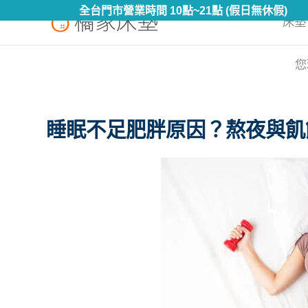
全台門市營業時間 10點~21點 (假日無休假)
床墊 
您
睡眠不足肥胖原因？熬夜與飢