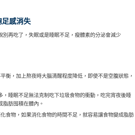
飽足感消失
說別再吃了，失眠或是睡眠不足，瘦體素的分泌會減少
不平衡，加上熬夜時大腦清醒程度降低，即使不是空腹狀態，
多，睡眠不足無法克制吃下垃圾食物的衝動，吃完宵夜後睡
成脂肪囤積在體內。
消化食物，如果消化食物的時間不足，就容易讓食物變成脂肪