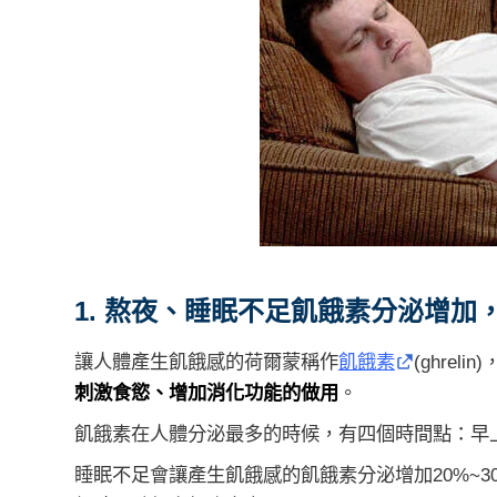
1. 熬夜、睡眠不足飢餓素分泌增加
讓人體產生飢餓感的荷爾蒙稱作
飢餓素
(ghrel
刺激食慾、增加消化功能的做用
。
飢餓素在人體分泌最多的時候，有四個時間點：早上
睡眠不足會讓產生飢餓感的飢餓素分泌增加20%~