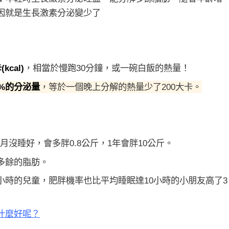
因就是生長激素分泌變少了
kcal)
，相當於慢跑30分鐘，或一碗白飯的熱量！
%的分泌量
，等於一個晚上分解的熱量少了200大卡。
月沒睡好，會多胖0.8公斤，1年會胖10公斤。
多餘的脂肪。
時的兒童，肥胖機率也比平均睡眠達10小時的小朋友高了3
什麼好呢？