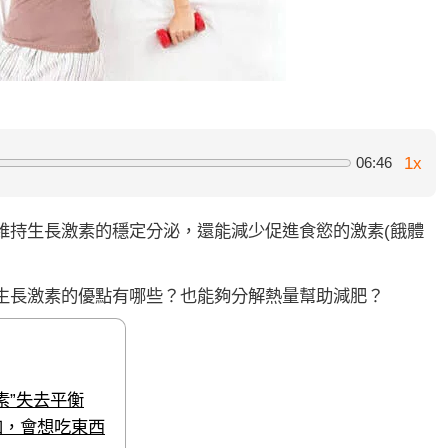
1x
06:46
維持生長激素的穩定分泌，還能減少促進食慾的激素(餓體
生長激素的優點有哪些？也能夠分解熱量幫助減肥？
素”失去平衡
加，會想吃東西