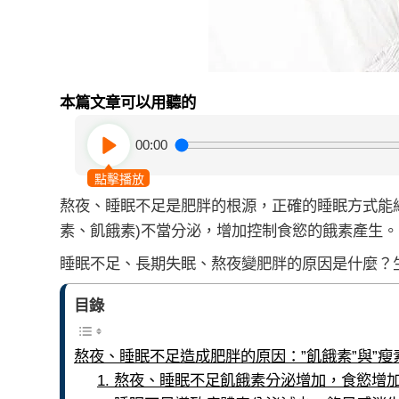
本篇文章可以用聽的
00:00
點擊播放
熬夜、睡眠不足是肥胖的根源，正確的睡眠方式能
素、飢餓素)不當分泌，增加控制食慾的餓素產生。
睡眠不足、長期失眠、熬夜變肥胖的原因是什麼？
目錄
熬夜、睡眠不足造成肥胖的原因：”飢餓素”與”瘦
1. 熬夜、睡眠不足飢餓素分泌增加，食慾增