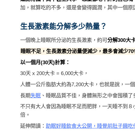
加，就算吃的不多，還是會變得圓潤，其中一個原
生長激素能分解多少熱量？
一個晚上睡眠所分泌的生長激素，約可
分解300大卡(
睡眠不足，生長激素分泌量便減少，最多會減少70
以一個月(30天)計算：
30天 x 200大卡 = 6,000大卡，
人體一公斤脂肪大約為7,200大卡，也就是說，一個
長期
失眠
、睡眠品質不佳，身體無形之中會囤積了
不只有大人會因為睡眠不足而肥胖，一天睡不到８小
倍。
延伸閱讀：
助眠好睡飲食大公開，睡覺前肚子餓吃