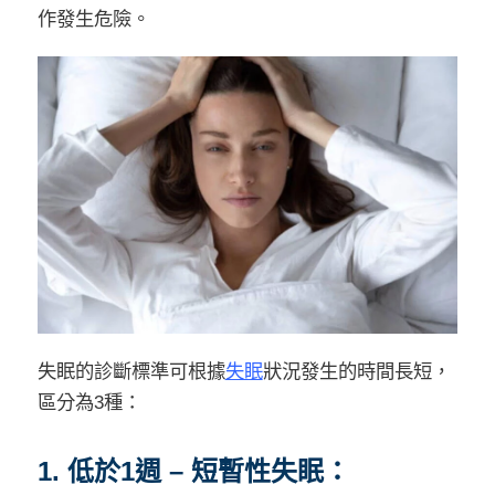
作發生危險。
失眠的診斷標準可根據
失眠
狀況發生的時間長短，
區分為3種：
1. 低於1週 – 短暫性失眠：