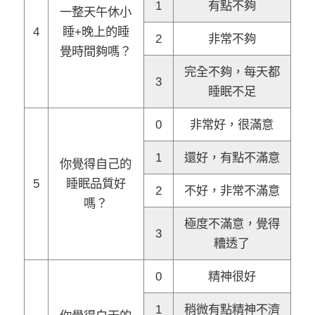
1
有點不夠
一整天午休小
4
睡+晚上的睡
2
非常不夠
覺時間夠嗎？
完全不夠，每天都
3
睡眠不足
0
非常好，很滿意
1
還好，有點不滿意
你覺得自己的
5
睡眠品質好
2
不好，非常不滿意
嗎？
極度不滿意，覺得
3
糟透了
0
精神很好
1
稍微有點精神不濟