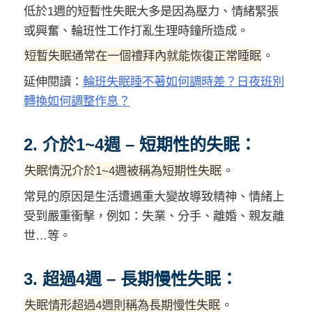
低於1週的短暫性失眠大多是因為壓力、情緒緊張
或興奮、輪班性工作打亂生理時鐘所造成。
短暫失眠通常在一個禮拜內就能恢復正常睡眠
。
延伸閱讀：
輪班失眠睡不著如何調時差？日夜班別
轉換如何調整作息？
2. 介於1~4週 – 短期性的失眠：
失眠情況介於1~4週被稱為短期性失眠
。
常見的原因是生活遭遇重大變故導致精神、情緒上
受到嚴重衝擊，例如：失業、分手、離婚、親友離
世…等。
3. 超過4週 – 長期慢性失眠：
失眠情形超過4週則稱為長期慢性失眠
。