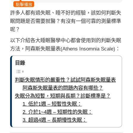
點擊播放
許多人都有過失眠、睡不好的經驗，該如何判斷失
眠問題是否需要就醫？有沒有一個可靠的測量標準
呢？
以下介紹各大睡眠醫學中心都會使用到的判斷失眠
方法，阿森斯失眠量表(Athens Insomnia Scale)：
目錄
判斷失眠情形的嚴重性？試試阿森斯失眠量表
阿森斯失眠量表的問題內容有哪些？
失眠分為短暫，短期與長期？診斷標準是？
1. 低於1週 – 短暫性失眠：
2. 介於1~4週 – 短期性的失眠：
3. 超過4週 – 長期慢性失眠：