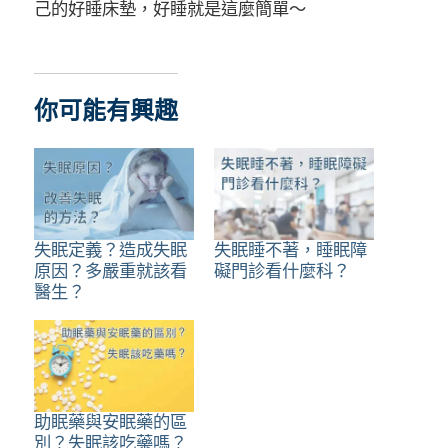
己的好睡床墊，好睡就是這麼簡單～
你可能有興趣
失眠定義？造成失眠
失眠睡不著，睡眠障
原因？多嚴重就該看
礙門診看什麼科？
醫生？
助眠藥與安眠藥的區
別？失眠該吃藥嗎？