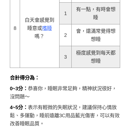
有一點，有時會想
1
睡
白天會感覺到
8
睡意或
嗜睡
會，還滿常覺得想
2
嗎？
想睡
極度感覺到每天都
3
想睡
合計得分為：
0~3分：
恭喜你，睡眠非常足夠，精神狀況很好，
沒問題～
4~5分：
表示有輕微的失眠狀況，建議保持心情放
鬆、多運動，睡前遠離3C用品藍光傷害，可以有效
改善睡眠品質。