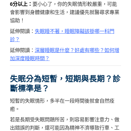
6分以上：
要小心了，你的失眠情形較嚴重，可能
會影響到身體健康和生活，建議優先就醫尋求專業
協助！
延伸閱讀：
失眠睡不著，睡眠障礙該掛哪一科門
診？
延伸閱讀：
深層睡眠是什麼？好處有哪些？如何增
加深度睡眠時間？
失眠分為短暫，短期與長期？診
斷標準是？
短暫的失眠情形，多半在一段時間後就會自然痊
癒。
若是長期受失眠問題所苦，則容易影響注意力、做
出錯誤的判斷，還可能因為精神不濟導致行車、工