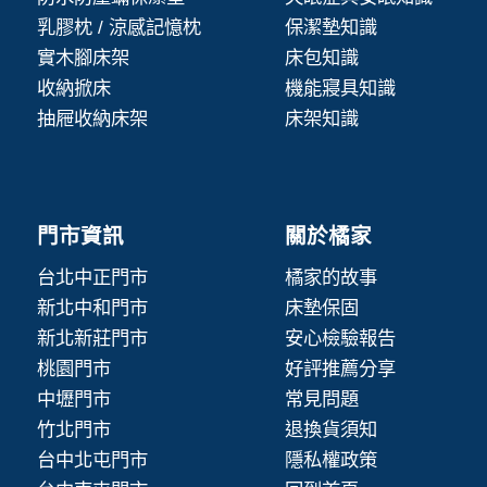
乳膠枕 / 涼感記憶枕
保潔墊知識
實木腳床架
床包知識
收納掀床
機能寢具知識
抽屜收納床架
床架知識
門市資訊
關於橘家
台北中正門市
橘家的故事
新北中和門市
床墊保固
新北新莊門市
安心檢驗報告
桃園門市
好評推薦分享
中壢門市
常見問題
竹北門市
退換貨須知
台中北屯門市
隱私權政策