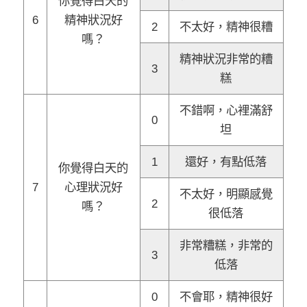
你覺得白天的
6
精神狀況好
2
不太好，精神很糟
嗎？
精神狀況非常的糟
3
糕
不錯啊，心裡滿舒
0
坦
1
還好，有點低落
你覺得白天的
7
心理狀況好
不太好，明顯感覺
2
嗎？
很低落
非常糟糕，非常的
3
低落
0
不會耶，精神很好