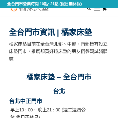
全台門市營業時間 10點~21點 (假日無休假)
0
您現在的位置：
首頁
/
門市資訊
/
全台門市資訊 | 橘家床墊
全台門市資訊 | 橘家床墊
橘家床墊目前在全台灣北部、中部、南部皆有設立
床墊門市，推薦想買好睡床墊的朋友們參觀試躺體
驗
橘家床墊 – 全台門市
台北
台北中正門市
早上10 : 00 ~ 晚上21 : 00 (週二週四公
休,假日不休息)