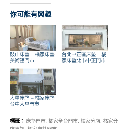
你可能有興趣
鼓山床墊 – 橘家床墊
台北中正區床墊 – 橘
美術館門市
家床墊北市中正門市
大里床墊 – 橘家床墊
台中大里門市
標籤：
床墊門市
,
橘家全台門市
,
橘家分店
,
橘家分
店資訊
,
橘家床墊門市