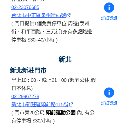
02-23076685
台北市中正區泉州街85號
詳細資訊
( 門口提供1個免費停車位,周邊(泉州
街、和平西路、三元街)亦有多處路邊
停車格 $30–40/小時 )
新北
新北新莊門市
早上10 : 00 ~ 晚上21 : 00 (週五公休,假
日不休息)
02-29967278
詳細資訊
新北市新莊區頭前路115號
( 門市旁20公尺
頭前運動公園
內, 有公
有停車場 $30/小時 )