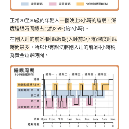
正常20至30歲的年輕人
一個晚上8小時的睡眠，深
度睡眠時間總占比約25%
(約2小時)。
在
剛入睡的前2個睡眠週期(入睡前3小時)深度睡眠
時間最多
，所以也有說法將剛入睡的前3個小時稱
為黃金睡眠時間。