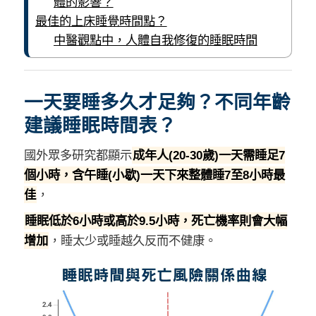
體的影響？
最佳的上床睡覺時間點？
中醫觀點中，人體自我修復的睡眠時間
一天要睡多久才足夠？不同年齡
建議睡眠時間表？
國外眾多研究都顯示
成年人(20-30歲)一天需睡足7
個小時，含午睡(小歇)一天下來整體睡7至8小時最
佳
，
睡眠低於6小時或高於9.5小時，死亡機率則會大幅
增加
，睡太少或睡越久反而不健康。