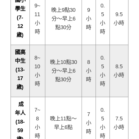
9~
0.
學生
晚上9點30
9
11
5
9.5
(7-
分～早上6
小
小
小
小時
12
點30分
時
時
時
歲)
國高
8~
0.
中生
晚上10點30
8
10
5
8.5
(13-
分～早上6
小
小
小
小時
17
點30分
時
時
時
歲)
成
7~
0.
年人
7
8
晚上11點～
5
7.5
(18-
小
小
早上6點
小
小時
59
時
時
時
歲)