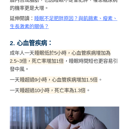
的機率更是大增。
延伸閱讀：
睡眠不足肥胖原因？與飢餓素、瘦素、
生長激素的關係？
2. 心血管疾病：
成年人一天
睡眠低於5小時，心血管疾病增加為
2.5~3倍，死亡率增加1倍
，睡眠時間短也更容易引
發中風。
一天
睡超過9小時，心血管疾病增加1.5倍
。
一天
睡超過10小時，死亡率為1.3倍
。