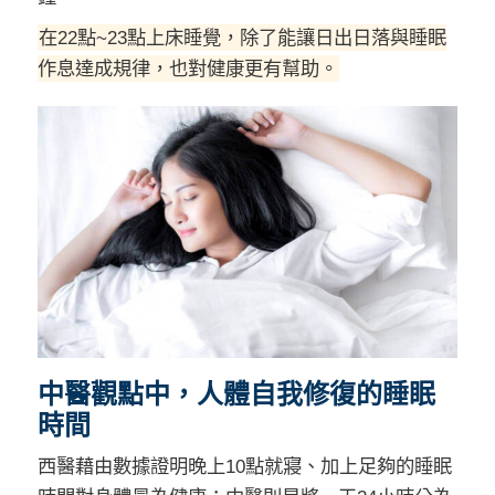
在22點~23點上床睡覺，除了能讓日出日落與睡眠
作息達成規律，也對健康更有幫助。
中醫觀點中，人體自我修復的睡眠
時間
西醫藉由數據證明晚上10點就寢、加上足夠的睡眠