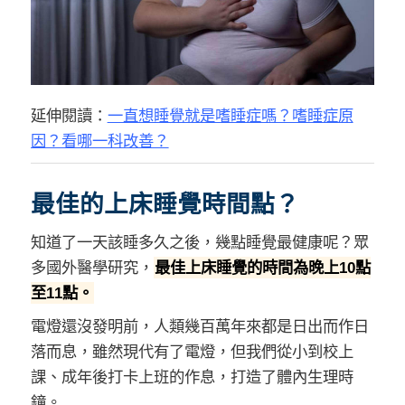
延伸閱讀：
一直想睡覺就是嗜睡症嗎？嗜睡症原
因？看哪一科改善？
最佳的上床睡覺時間點？
知道了一天該睡多久之後，幾點睡覺最健康呢？眾
多國外醫學研究，
最佳上床睡覺的時間為晚上10點
至11點。
電燈還沒發明前，人類幾百萬年來都是日出而作日
落而息，雖然現代有了電燈，但我們從小到校上
課、成年後打卡上班的作息，打造了體內生理時
鐘。