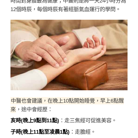
時間對身體最為健康；中醫則是將一天24小時分為
12個時辰，每個時辰有著經脈氣血運行的學問。
中醫也會建議，在晚上10點開始睡覺，早上6點醒
來
，途中會經歷：
亥時(晚上9點到11點)
：走三焦經可促進美容。
子時(晚上11點至凌晨1點)
：走膽經。