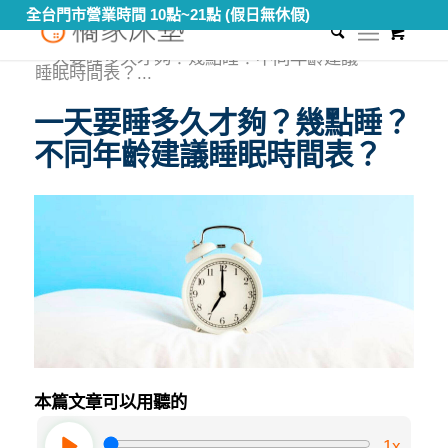
全台門市營業時間 10點~21點 (假日無休假)
0
您現在的位置：
首頁
/
知識專區
/
健康睡眠教室
/
一天要睡多久才夠？幾點睡？不同年齡建議
睡眠時間表？...
一天要睡多久才夠？幾點睡？
不同年齡建議睡眠時間表？
本篇文章可以用聽的
1x