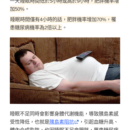
一天
睡眠時間低於5小時或高於9小時，肥胖機率增
加50%
。
睡眠時間僅有4小時的話，肥胖機率增加70%，罹
患糖尿病機率為2倍以上
。
睡眠不足同時會影響身體代謝機能，導致胰島素感
受性降低，也就是
胰島素阻抗
，引起血糖升高、
體內合成脂肪，也因睡眠不足會肥胖，罹患糖尿病