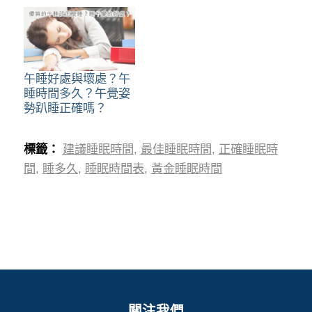
午睡好處與壞處？午
睡時間多久？午覺姿
勢趴睡正確嗎？
標籤：
建議睡眠時間
,
最佳睡眠時間
,
正確睡眠時
間
,
睡多久
,
睡眠時間表
,
黃金睡眠時間
關注我們