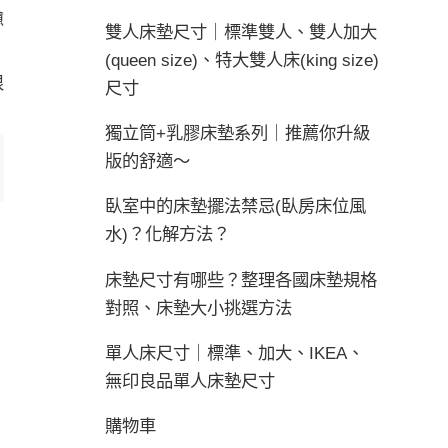
憊
雙人床墊尺寸｜標準雙人、雙人加大
(queen size)、特大雙人床(king size)
很
尺寸
獨立筒+乳膠床墊系列｜推薦你升級
版的舒適～
臥室中的床墊擺法禁忌(臥房床位風
水)？化解方法？
床墊尺寸有哪些？整理各國床墊規格
對照、床墊大小挑選方法
單人床尺寸｜標準、加大、IKEA、
無印良品單人床墊尺寸
購物車