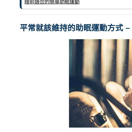
睡前適合的簡單助眠運動
平常就該維持的助眠運動方式 – 