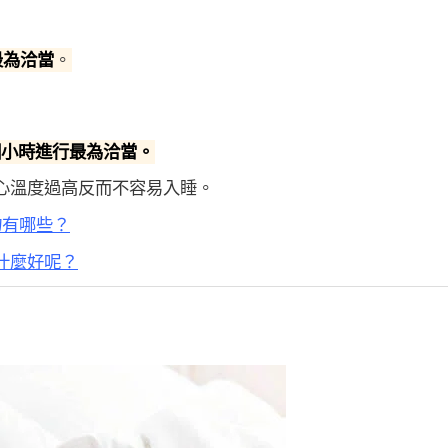
最為洽當
。
個小時進行最為洽當。
心溫度過高反而不容易入睡。
物有哪些？
什麼好呢？