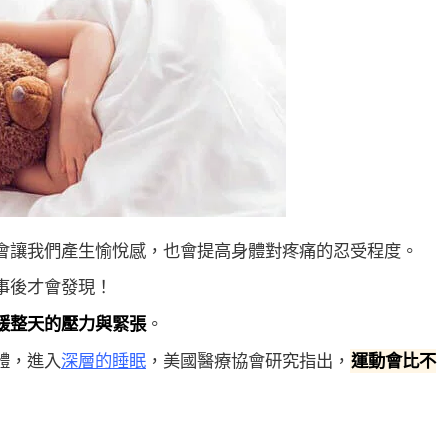
會讓我們產生愉悅感，也會提高身體對疼痛的忍受程度。
事後才會發現！
緩整天的壓力與緊張
。
體，進入
深層的睡眠
，美國醫療協會研究指出，
運動會比不