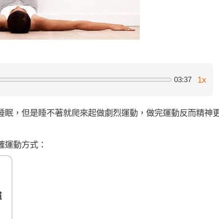
1x
03:37
睡眠，但是睡不著就爬來起做劇烈運動，做完運動反而精神
確運動方式：
慣