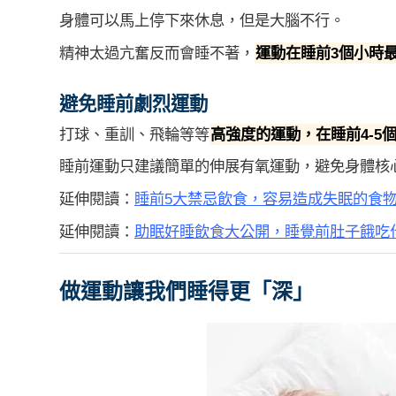
身體可以馬上停下來休息，但是大腦不行。
精神太過亢奮反而會睡不著，
運動在睡前3個小時
避免睡前劇烈運動
打球、重訓、飛輪等等
高強度的運動，在睡前4-5
睡前運動只建議簡單的伸展有氧運動，避免身體核
延伸閱讀：
睡前5大禁忌飲食，容易造成失眠的食
延伸閱讀：
助眠好睡飲食大公開，睡覺前肚子餓吃
做運動讓我們睡得更「深」