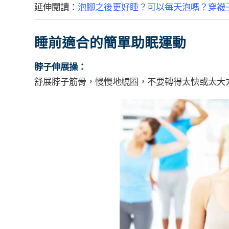
延伸閱讀：
泡腳之後更好睡？可以每天泡嗎？穿襪
睡前適合的簡單助眠運動
脖子伸展操：
舒展脖子筋骨，慢慢地繞圈，不要轉得太快或太大