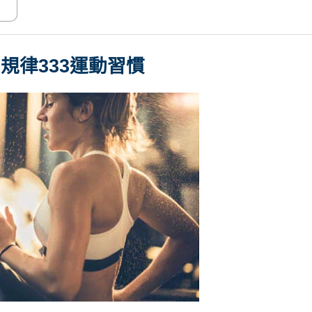
規律333運動習慣