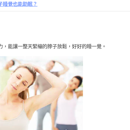
子睡覺也能助眠？
力，能讓一整天緊繃的脖子放鬆，好好的睡一覺。