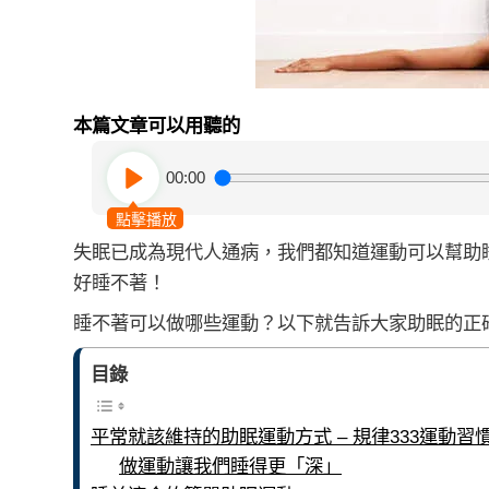
本篇文章可以用聽的
00:00
點擊播放
失眠已成為現代人通病，我們都知道運動可以幫助
好睡不著！
睡不著可以做哪些運動？以下就告訴大家助眠的正
目錄
平常就該維持的助眠運動方式 – 規律333運動習
做運動讓我們睡得更「深」