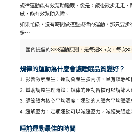
規律運動能有效幫助睡眠，像是：飯後散步走走、
感，能有效幫助入睡。
如果忙碌，沒有時間做這些規律的運動，那只要步
多～
國內提倡的
333運動原則，是每週
3
-5次，每次
3
規律的運動為什麼會讓睡眠品質變好？
1. 影響激素產生：運動會產生腦內啡，具有鎮靜
2. 幫助調整生理時鐘：規律的運動習慣可以調節
3. 調節體內核心平均溫度：運動的人體內平均體
4. 緩解壓力：定期運動可以減緩壓力，減輕失眠症
睡前運動最佳的時間