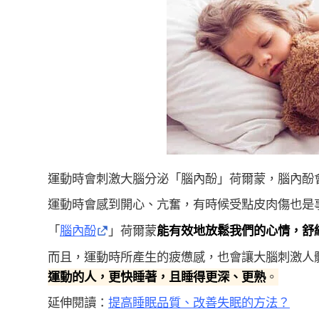
運動時會刺激大腦分泌「腦內酚」荷爾蒙，腦內酚
運動時會感到開心、亢奮，有時候受點皮肉傷也是
「
腦內酚
」荷爾蒙
能有效地放鬆我們的心情，舒
而且，運動時所產生的疲憊感，也會讓大腦刺激人
運動的人，更快睡著，且睡得更深、更熟
。
延伸閱讀：
提高睡眠品質、改善失眠的方法？