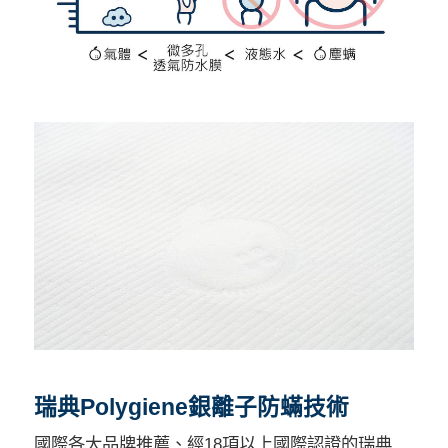
瑞典Polygiene銀離子防蟎技術
國際各大品牌推薦、經18項以上國際認證的瑞典