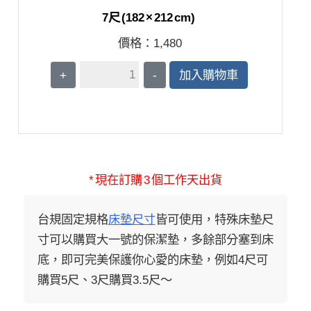
7尺 (182 × 212 cm)
價格：
1,480
+
-
加入購物車
* 現在訂購 3 個工作天出貨
台規固定規格
床墊尺寸
皆可使用，特殊床墊尺
寸可以購買大一號的保潔墊，多餘部分塞到床
底，即可完美保護你心愛的床墊，例如4尺可
購買5尺、3尺購買3.5尺～