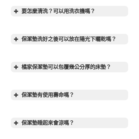
墊
100%防水效果、並保有透氣
要怎麼清洗？可以用洗衣機嗎？
舒適性
裝進洗衣袋
柔洗
保潔墊洗好之後可以放在陽光下曬乾嗎？
不可用熱水清洗或高溫烘乾
橘家保潔墊可以包覆幾公分厚的床墊？
保潔墊有使用壽命嗎？
保潔墊睡起來會涼嗎？