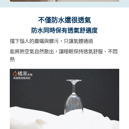
不僅防水還很透氣
防水同時保有透氣舒適度
擋下惱人的塵蟎與髒污，只讓氣體通過
能將熱空氣自然散出，讓睡眠保持透氣舒服、不悶
熱