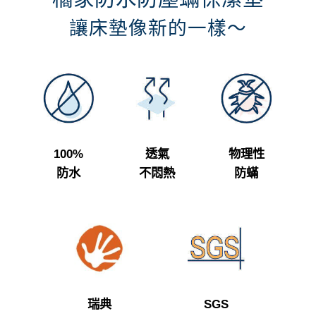
讓床墊像新的一樣～
100%
透氣
物理性
防水
不悶熱
防蟎
瑞典
SGS