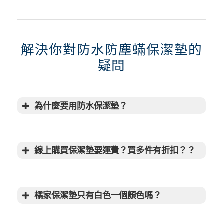
解決你對防水防塵蟎保潔墊的
疑問
為什麼要用防水保潔墊？
線上購買保潔墊要運費？買多件有折扣？？
橘家保潔墊只有白色一個顏色嗎？
涼感床包
涼感被
石墨
烯循環發熱冬被