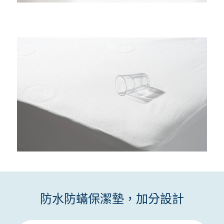
防水防蟎保潔墊，加分設計