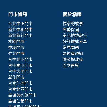
門市資訊
關於橘家
台北中正門市
橘家的故事
新北中和門市
床墊保固
新北新莊門市
安心檢驗報告
桃園門市
好評推薦分享
中壢門市
常見問題
竹北門市
退換貨須知
台中北屯門市
隱私權政策
台中南屯門市
回到首頁
台中大里門市
彰化門市
台南仁德門市
台南北區門市
高雄美術館門市
高雄仁武門市