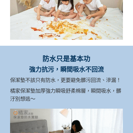
防水只是基本功
強力抗污，瞬間吸水不回流
保潔墊不該只有防水，更要避免髒污回流、滲漏！
橘家保潔墊加厚強力瞬吸舒柔棉層，瞬間吸水，髒
汙別想逃～