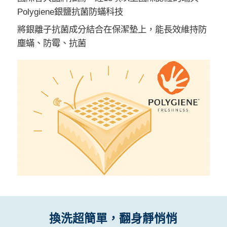
Polygiene銀鹽抗菌防蟎科技
將銀離子抗菌成分結合在保潔墊上，能長效維持防
塵蟎、防霉、抗菌
換洗超簡單，翻身靜悄悄