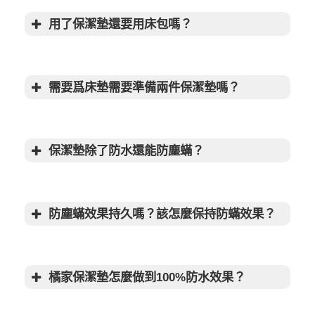
用了保潔墊還要用床包嗎？
需要爲床墊需要準備兩件保潔墊嗎？
保潔墊與床包有什麼不同？
保潔墊除了防水還能防塵蟎？
防塵蟎效果持久嗎？該怎麼保持防蟎效果？
Polygiene
橘家保潔墊怎麼做到100%防水效果？
床墊防塵蟎超重要！橘家攜
手瑞典Polygiene科技打造防蟎抗菌床