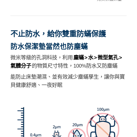
不止防水，給你雙重防蟎保護
防水保潔墊當然也防塵蟎
微米等級的孔洞科技，利用
塵蟎 > 水 > 微型氣孔 >
氣體分子
的物質尺寸特性，100%防水又防塵蟎
能防止床墊潮濕、並有效減少塵蟎孳生，讓你與寶
貝健康舒適、一夜好眠