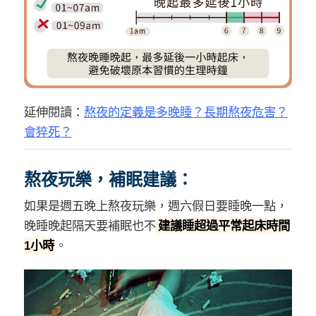
延伸閱讀：
熬夜的定義是多晚睡？長期熬夜危害？
會猝死？
熬夜玩樂，補眠建議：
如果是週五晚上熬夜玩樂，週六假日要睡晚一點，
晚睡晚起隔天要補眠也不
建議睡超過平常起床時間
1小時
。