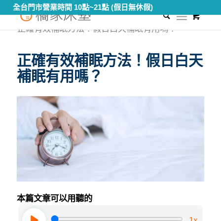
全台門市營業時間 10點~21點 (假日無休假)
0
您現在的位置：
首頁
/
知識專區
/
健康睡眠教室
/
正確有效補眠方法！假日白天補眠有用嗎？
正確有效補眠方法！假日白天
補眠有用嗎？
本篇文章可以用聽的
1x