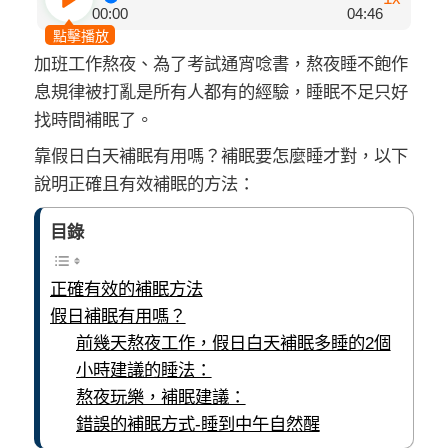
00:00
04:46
點擊播放
加班工作熬夜、為了考試通宵唸書，熬夜睡不飽作
息規律被打亂是所有人都有的經驗，睡眠不足只好
找時間補眠了。
靠假日白天補眠有用嗎？補眠要怎麼睡才對，以下
說明正確且有效補眠的方法：
目錄
正確有效的補眠方法
假日補眠有用嗎？
前幾天熬夜工作，假日白天補眠多睡的2個
小時建議的睡法：
熬夜玩樂，補眠建議：
錯誤的補眠方式-睡到中午自然醒