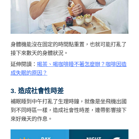
身體機能沒在固定的時間點重置，也就可能打亂了
接下來數天的身體狀況。
延伸閱讀：
喝茶、喝咖啡睡不著怎麼辦？咖啡因造
成失眠的原因？
3. 造成社會性時差
補眠睡到中午打亂了生理時鐘，就像是坐飛機出國
到不同時區一樣，造成社會性時差，連帶影響接下
來好幾天的作息。