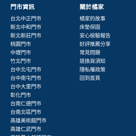
門市資訊
關於橘家
台北中正門市
橘家的故事
新北中和門市
床墊保固
新北新莊門市
安心檢驗報告
桃園門市
好評推薦分享
中壢門市
常見問題
竹北門市
退換貨須知
台中北屯門市
隱私權政策
台中南屯門市
回到首頁
台中大里門市
彰化門市
台南仁德門市
台南北區門市
高雄美術館門市
高雄仁武門市