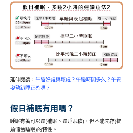
延伸閱讀：
午睡好處與壞處？午睡時間多久？午覺
姿勢趴睡正確嗎？
假日補眠有用嗎？
睡眠有著可以還(補眠、還睡眠債)，但不能先存(提
前儲蓄睡眠)的特性。