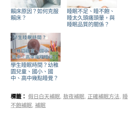
賴床原因？如何克服
睡眠不足、睡不飽、
賴床？
睡太久頭痛頭暈，與
睡眠品質的關係？
學生睡眠時間？幼稚
園兒童、國小、國
中、高中幾點睡覺？
標籤：
假日白天補眠
,
敖夜補眠
,
正確補眠方法
,
睡
不飽補眠
,
補眠