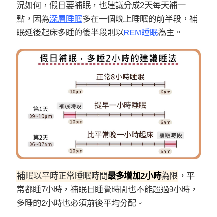
況如何，假日要補眠，也建議分成2天每天補一
點，因為
深層睡眠
多在一個晚上睡眠的前半段，補
眠延後起床多睡的後半段則以
REM睡眠
為主。
補眠以平時正常睡眠時間
最多增加2小時
為限
，平
常都睡7小時，補眠日睡覺時間也不能超過9小時，
多睡的2小時也必須前後平均分配。