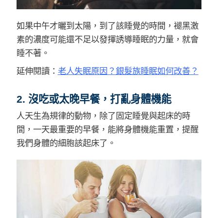
如果中午才曬到太陽，到了該睡覺的時間，褪黑激
素的濃度可能還不足以發揮誘導睡眠的力量，就會
睡不著。
延伸閱讀：
老人失眠原因？銀髮族睡眠如何改善？
2. 沒吃或太晚早餐，打亂身體機能
人天生為規律的動物，除了固定睡覺與起床的時
間，一天最重要的早餐，能將身體機能重置，提醒
我們身體的細胞該起床了。