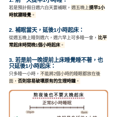
若是預計假日週六白天要補眠，
週五晚上
提早1小
時就寢睡覺
。
2. 補眠當天，延後1小時起床：
從週五晚上睡到週六，週六早上可多睡一會，
比平
常起床時間晚1個小時起床
。
3. 若是前一晚提前上床睡覺睡不著，也
只延後1小時起床：
只多睡一小時，
不能將2個小時的睡眠都放在後
面，
否則容易破壞原有的生理時鐘
。