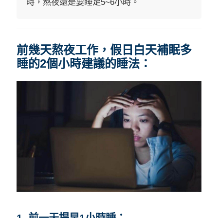
時，熬夜還是要睡足5~6小時。
前幾天熬夜工作，假日白天補眠多
睡的2個小時建議的睡法：
1. 前一天提早1小時睡：