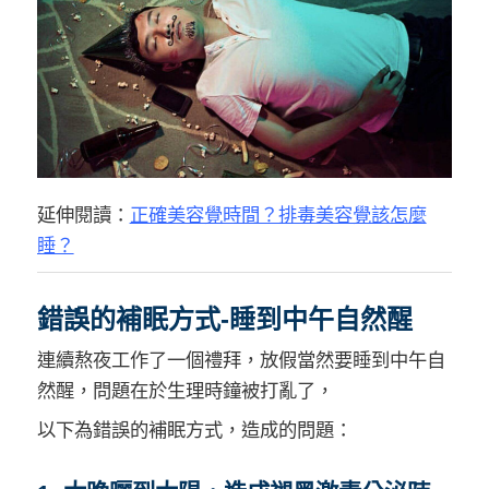
延伸閱讀：
正確美容覺時間？排毒美容覺該怎麼
睡？
錯誤的補眠方式-睡到中午自然醒
連續熬夜工作了一個禮拜，放假當然要睡到中午自
然醒，問題在於生理時鐘被打亂了，
以下為錯誤的補眠方式，造成的問題：