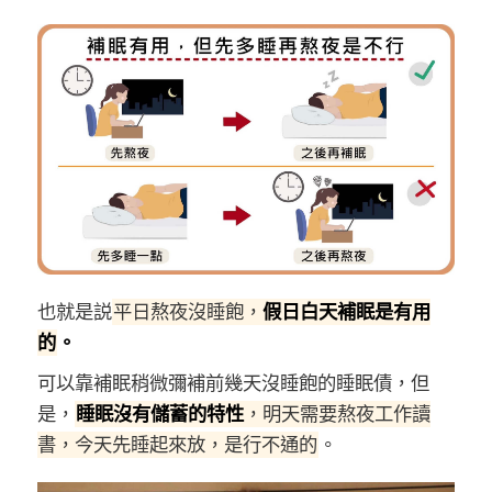
也就是説
平日熬夜沒睡飽，
假日白天補眠是有用
的
。
可以靠補眠稍微彌補前幾天沒睡飽的睡眠債，但
是，
睡眠沒有儲蓄的特性
，明天需要熬夜工作讀
書，今天先睡起來放，是行不通的
。