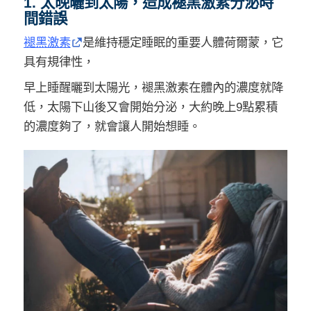
1. 太晚曬到太陽，造成褪黑激素分泌時
間錯誤
褪黑激素
是維持穩定睡眠的重要人體荷爾蒙，它
具有規律性，
早上睡醒曬到太陽光，褪黑激素在體內的濃度就降
低，太陽下山後又會開始分泌，大約晚上9點累積
的濃度夠了，就會讓人開始想睡。