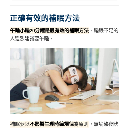
正確有效的補眠方法
午睡小睡20分鐘是最有效的補眠方法
，睡眠不足的
人強烈建議要午睡，
補眠要以
不影響生理時鐘規律
為原則
，無論熬夜狀