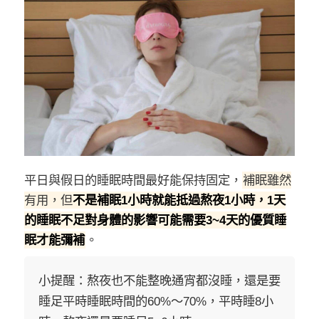
平日與假日的睡眠時間最好能保持固定，
補眠雖然
有用，但
不是補眠1小時就能抵過熬夜1小時，1天
的睡眠不足對身體的影響可能需要3~4天的優質睡
眠才能彌補
。
小提醒：熬夜也不能整晚通宵都沒睡，還是要
睡足平時睡眠時間的60%～70%，平時睡8小