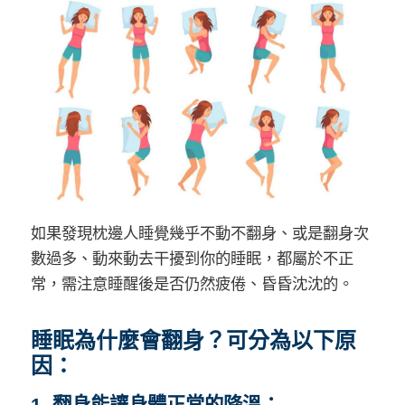
如果發現枕邊人睡覺幾乎不動不翻身、或是翻身次
數過多、動來動去干擾到你的睡眠，都屬於不正
常，需注意睡醒後是否仍然疲倦、昏昏沈沈的。
睡眠為什麼會翻身？可分為以下原
因：
1. 翻身能讓身體正常的降溫：