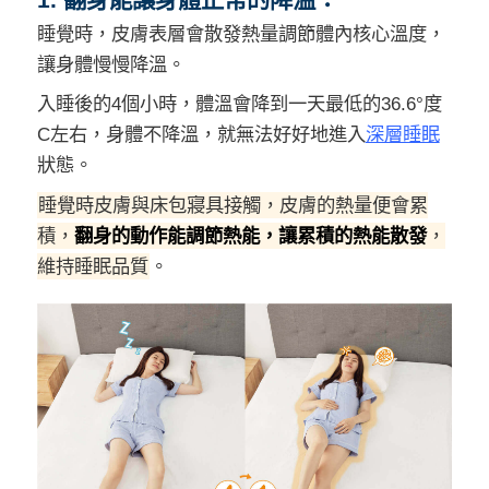
睡覺時，皮膚表層會散發熱量調節體內核心溫度，
讓身體慢慢降溫。
入睡後的4個小時，體溫會降到一天最低的36.6°度
C左右，身體不降溫，就無法好好地進入
深層睡眠
狀態。
睡覺時皮膚與床包寢具接觸，皮膚的熱量便會累
積，
翻身的動作能調節熱能，讓累積的熱能散發
，
維持睡眠品質
。