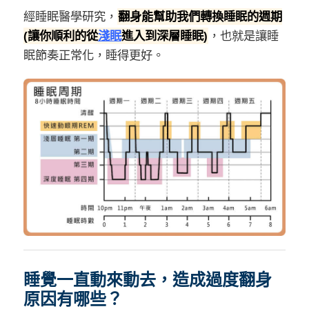
經睡眠醫學研究，
翻身能幫助我們轉換睡眠的週期
(讓你順利的從
淺眠
進入到深層睡眠)
，也就是讓睡
眠節奏正常化，睡得更好。
睡覺一直動來動去，造成過度翻身
原因有哪些？