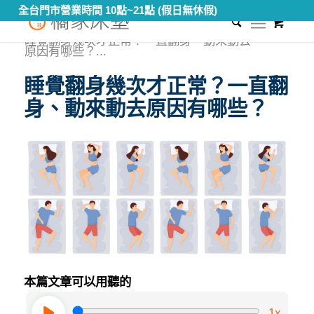
全台門市營業時間 10點~21點 (假日無休假)
0
您現在的位置：
首頁
/
知識專區
/
健康睡眠教室
/
睡覺翻身幾次才正常？一直翻身、動來動去
原因有哪些？...
睡覺翻身幾次才正常？一直翻
身、動來動去原因有哪些？
本篇文章可以用聽的
1x