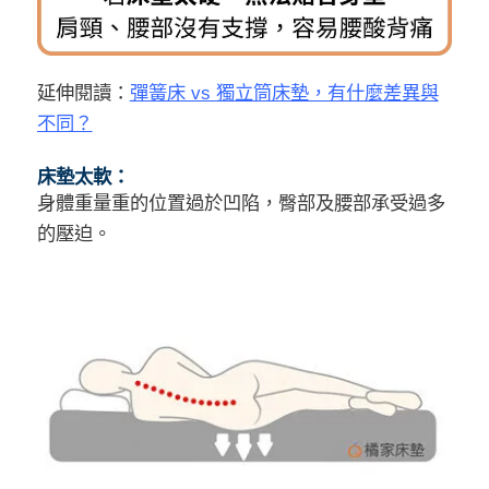
延伸閱讀：
彈簧床 vs 獨立筒床墊，有什麼差異與
不同？
床墊太軟：
身體重量重的位置過於凹陷，臀部及腰部承受過多
的壓迫。