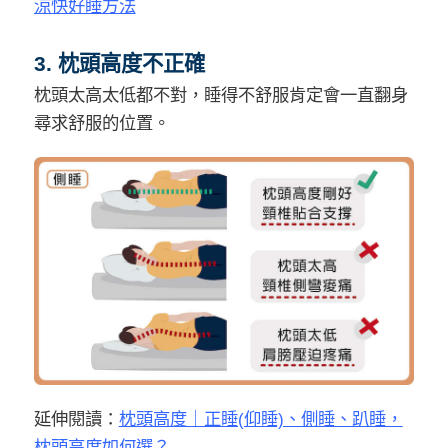
涼快好睡方法
3. 枕頭高度不正確
枕頭太高太低都不對，睡得不舒服肯定會一直翻身
尋求舒服的位置。
延伸閱讀：
枕頭高度｜正睡(仰睡)、側睡、趴睡，
枕頭高度如何選？