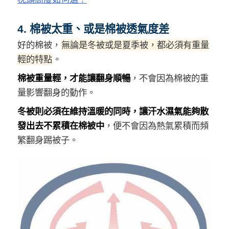
4. 棉被太重、或是棉被透氣度差
好的棉被，
無論是冬被或是夏季被，都必須有重量
輕的特點
。
棉被重量輕，才能讓翻身順暢
，不會因為棉被的重
量影響翻身的動作。
冬被則必須在維持溫暖的同時，讓汗水濕氣能夠散
發出去不累積在棉被中
，便不會因為熱氣累積而頻
繁翻身踢被子。