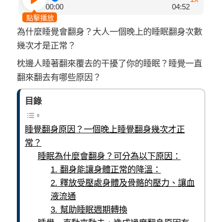
00:00
04:52
點擊播放
為什麼睡覺會翻身？大人一個晚上的睡眠翻身次數
幾次才是正常？
枕邊人睡著翻來覆去的干擾了你的睡眠？睡覺一直
翻來翻去有哪些原因？
目錄
睡覺翻身原因？一個晚上睡覺翻身幾次才正
常？
睡眠為什麼會翻身？可分為以下原因：
1. 翻身能讓身體正常的降溫：
2. 釋放受壓處身體及骨骼的壓力、讓血
液流通
3. 幫助睡眠週期轉換