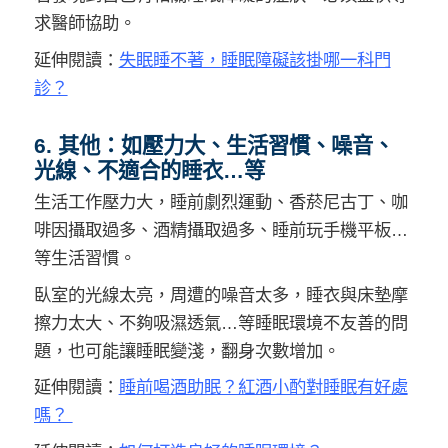
求醫師協助。
延伸閱讀：
失眠睡不著，睡眠障礙該掛哪一科門
診？
6. 其他：如壓力大、生活習慣、噪音、
光線、不適合的睡衣…等
生活工作壓力大，睡前劇烈運動、香菸尼古丁、咖
啡因攝取過多、酒精攝取過多、睡前玩手機平板…
等生活習慣。
臥室的光線太亮，周遭的噪音太多，睡衣與床墊摩
擦力太大、不夠吸濕透氣…等睡眠環境不友善的問
題，也可能讓睡眠變淺，翻身次數增加。
延伸閱讀：
睡前喝酒助眠？紅酒小酌對睡眠有好處
嗎？