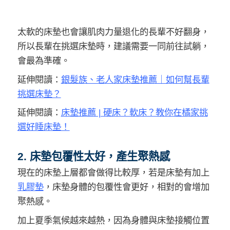
太軟的床墊也會讓肌肉力量退化的長輩不好翻身，
所以長輩在挑選床墊時，建議需要一同前往試躺，
會最為準確。
延伸閱讀：
銀髮族、老人家床墊推薦｜如何幫長輩
挑選床墊？
延伸閱讀：
床墊推薦 | 硬床？軟床？教你在橘家挑
選好睡床墊！
2. 床墊包覆性太好，產生聚熱感
現在的床墊上層都會做得比較厚，若是床墊有加上
乳膠墊
，床墊身體的包覆性會更好，相對的會增加
聚熱感。
加上夏季氣候越來越熱，因為身體與床墊接觸位置