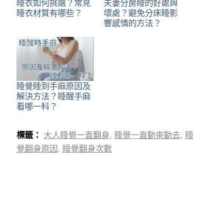
睡衣如何挑選？常見
夫妻分房睡的好處與
睡衣材質有哪些？
壞處？避免分床睡影
響感情的方法？
睡覺睡到手麻原因及
解決方法？睡醒手麻
看哪一科？
標籤：
大人睡覺一直翻身
,
睡覺一直動來動去
,
睡
覺翻身原因
,
睡覺翻身次數