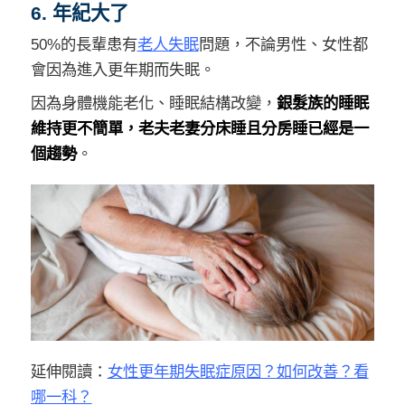
6. 年紀大了
50%的長輩患有
老人失眠
問題，不論男性、女性都
會因為進入更年期而失眠。
因為身體機能老化、睡眠結構改變，
銀髮族的睡眠
維持更不簡單，老夫老妻分床睡且分房睡已經是一
個趨勢
。
延伸閱讀：
女性更年期失眠症原因？如何改善？看
哪一科？