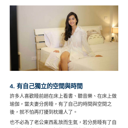
4. 有自己獨立的空間與時間
許多人喜歡睡前趟在床上看書、聽音樂、在床上做
瑜伽，當夫妻分房睡，有了自己的時間與空間之
後，就不怕再打擾到枕邊人了。
也不必為了老公東西亂放而生氣，若分房睡有了自