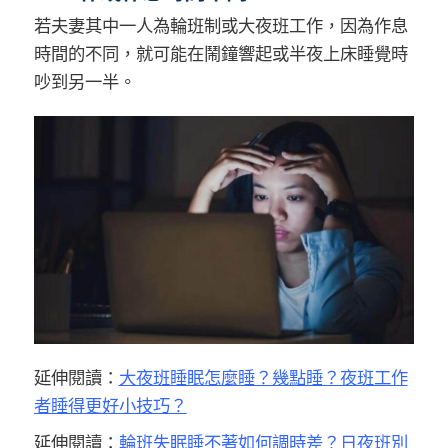
若夫妻其中一人為輪班制或大夜班工作，因為作息
時間的不同，就可能在鬧鐘響起或半夜上床睡覺時
吵到另一半。
延伸閱讀：
大夜班睡眠怎麼睡？幾點睡？夜班工作
者睡得更好小技巧？
延伸閱讀：
輪班失眠睡不著如何調時差？日夜班別