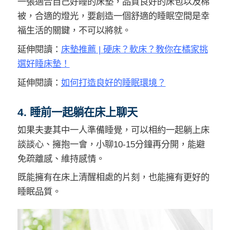
一張適合自己好睡的床墊，品質良好的床包以及棉
被，合適的燈光，要創造一個舒適的睡眠空間是幸
福生活的關鍵，不可以將就。
延伸閱讀：
床墊推薦 | 硬床？軟床？教你在橘家挑
選好睡床墊！
延伸閱讀：
如何打造良好的睡眠環境？
4. 睡前一起躺在床上聊天
如果夫妻其中一人準備睡覺，可以相約一起躺上床
談談心、擁抱一會，小聊10-15分鐘再分開，能避
免疏離感、維持感情。
既能擁有在床上清醒相處的片刻，也能擁有更好的
睡眠品質。