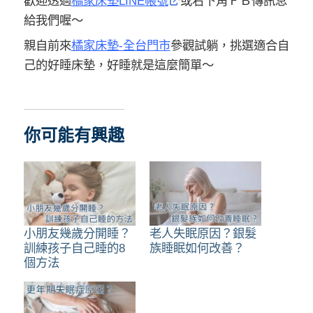
歡迎透過
橘家床墊LINE帳號
或右下角ＦＢ傳訊息
給我們喔～
親自前來
橘家床墊-全台門市
參觀試躺，挑選適合自
己的好睡床墊，好睡就是這麼簡單～
你可能有興趣
小朋友幾歲分開睡？
老人失眠原因？銀髮
訓練孩子自己睡的8
族睡眠如何改善？
個方法