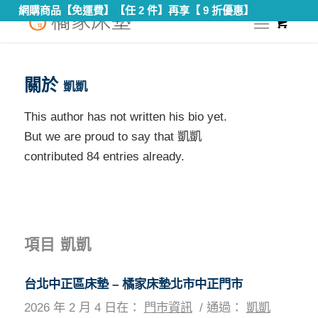
網購商品【免運費】【任 2 件】再享【 9 折優惠】
0
您現在的位置：
首頁
/
凱凱
關於
凱凱
This author has not written his bio yet.
But we are proud to say that
凱凱
contributed 84 entries already.
項目 凱凱
台北中正區床墊 – 橘家床墊北市中正門市
2026 年 2 月 4 日
在：
門市資訊
/
通過：
凱凱