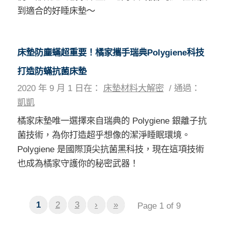
到適合的好睡床墊～
床墊防塵蟎超重要！橘家攜手瑞典Polygiene科技
打造防蟎抗菌床墊
2020 年 9 月 1 日
在：
床墊材料大解密
/
通過：
凱凱
橘家床墊唯一選擇來自瑞典的 Polygiene 銀離子抗
菌技術，為你打造超乎想像的潔淨睡眠環境。
Polygiene 是國際頂尖抗菌黑科技，現在這項技術
也成為橘家守護你的秘密武器！
1
2
3
›
»
Page 1 of 9