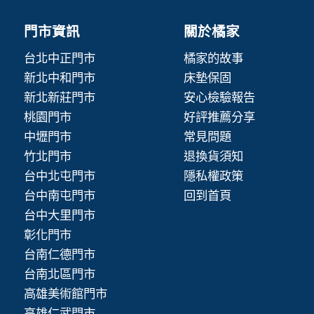
門市資訊
關於橘家
台北中正門市
橘家的故事
新北中和門市
床墊保固
新北新莊門市
安心檢驗報告
桃園門市
好評推薦分享
中壢門市
常見問題
竹北門市
退換貨須知
台中北屯門市
隱私權政策
台中南屯門市
回到首頁
台中大里門市
彰化門市
台南仁德門市
台南北區門市
高雄美術館門市
高雄仁武門市