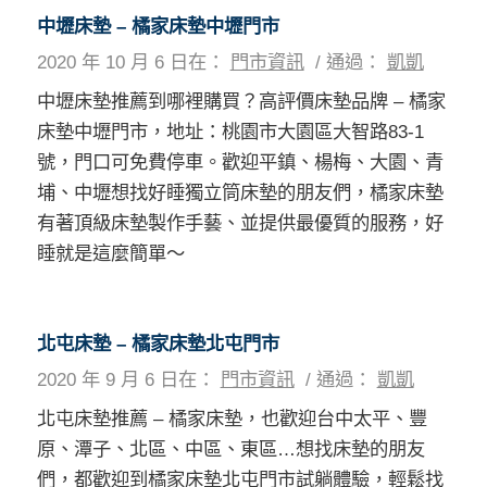
中壢床墊 – 橘家床墊中壢門市
2020 年 10 月 6 日
在：
門市資訊
/
通過：
凱凱
中壢床墊推薦到哪裡購買？高評價床墊品牌 – 橘家
床墊中壢門市，地址：桃園市大園區大智路83-1
號，門口可免費停車。歡迎平鎮、楊梅、大園、青
埔、中壢想找好睡獨立筒床墊的朋友們，橘家床墊
有著頂級床墊製作手藝、並提供最優質的服務，好
睡就是這麼簡單～
北屯床墊 – 橘家床墊北屯門市
2020 年 9 月 6 日
在：
門市資訊
/
通過：
凱凱
北屯床墊推薦 – 橘家床墊，也歡迎台中太平、豐
原、潭子、北區、中區、東區…想找床墊的朋友
們，都歡迎到橘家床墊北屯門市試躺體驗，輕鬆找