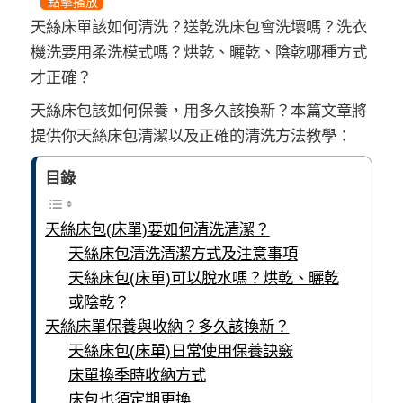
點擊播放
天絲床單該如何清洗？送乾洗床包會洗壞嗎？洗衣
機洗要用柔洗模式嗎？烘乾、曬乾、陰乾哪種方式
才正確？
天絲床包該如何保養，用多久該換新？本篇文章將
提供你天絲床包清潔以及正確的清洗方法教學：
目錄
天絲床包(床單)要如何清洗清潔？
天絲床包清洗清潔方式及注意事項
天絲床包(床單)可以脫水嗎？烘乾、曬乾
或陰乾？
天絲床單保養與收納？多久該換新？
天絲床包(床單)日常使用保養訣竅
床單換季時收納方式
床包也須定期更換