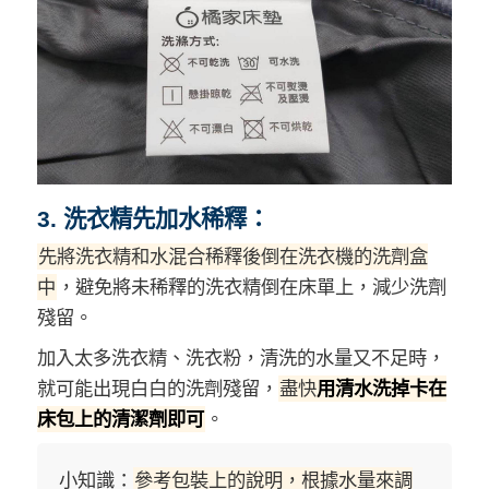
3. 洗衣精先加水稀釋：
先將洗衣精和水混合稀釋後倒在洗衣機的洗劑盒
中
，避免將未稀釋的洗衣精倒在床單上，減少洗劑
殘留。
加入太多洗衣精、洗衣粉，清洗的水量又不足時，
就可能出現白白的洗劑殘留，
盡快
用清水洗掉卡在
床包上的清潔劑即可
。
小知識：
參考包裝上的說明，根據水量來調