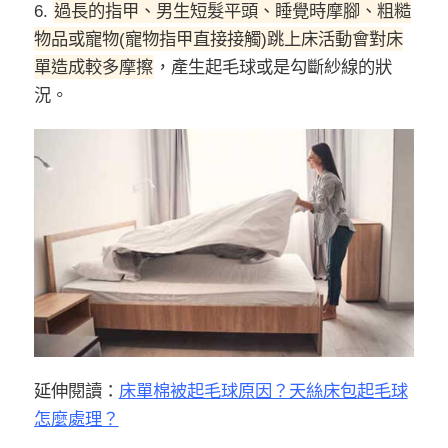
6.
過長的指甲、男生短髮平頭、睡覺時摩腳、粗糙
物品或寵物(寵物指甲直接接觸)跳上床活動會對床
單造成較多摩擦
，產生起毛球或是勾斷紗線的狀
況。
延伸閱讀：
床單棉被起毛球原因？天絲床包起毛球
怎麼處理？