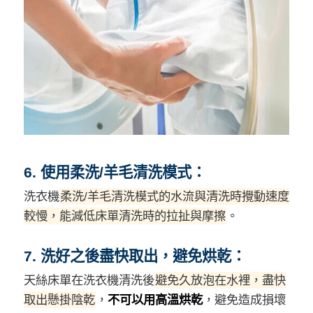
6. 使用柔洗/羊毛清洗模式：
洗衣機
柔洗/羊毛清洗模式的水流與清洗時攪動速度
較慢，能減低床單清洗時的拉扯與摩擦
。
7. 洗好之後盡快取出，避免烘乾：
天絲床單在洗衣機清洗後
避免久放泡在水裡，盡快
取出懸掛陰乾
，
不可以用高溫烘乾
，避免造成損壞