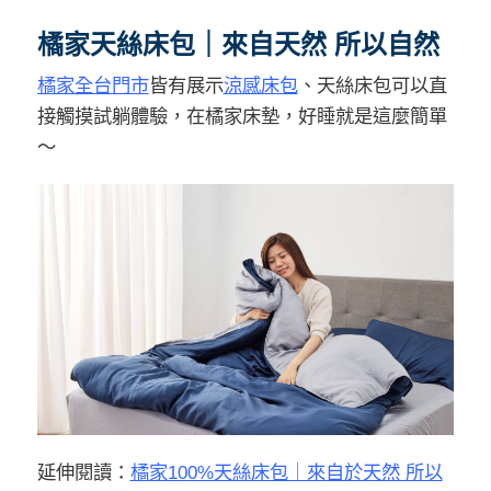
橘家天絲床包｜來自天然 所以自然
橘家全台門市
皆有展示
涼感床包
、天絲床包可以直
接觸摸試躺體驗，在橘家床墊，好睡就是這麼簡單
～
延伸閱讀：
橘家100%天絲床包｜來自於天然 所以