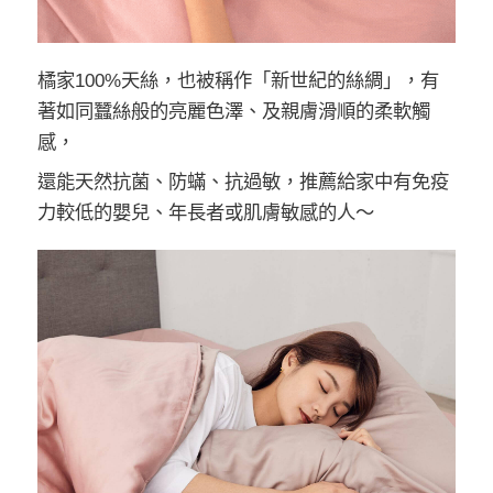
橘家100%天絲，也被稱作「新世紀的絲綢」，有
著如同蠶絲般的亮麗色澤、及親膚滑順的柔軟觸
感，
還能天然抗菌、防蟎、抗過敏，推薦給家中有免疫
力較低的嬰兒、年長者或肌膚敏感的人～