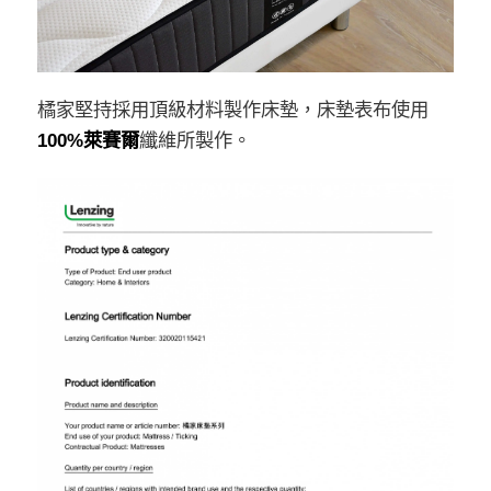
橘家堅持採用頂級材料製作床墊，床墊表布使用
100%萊賽爾
纖維所製作。