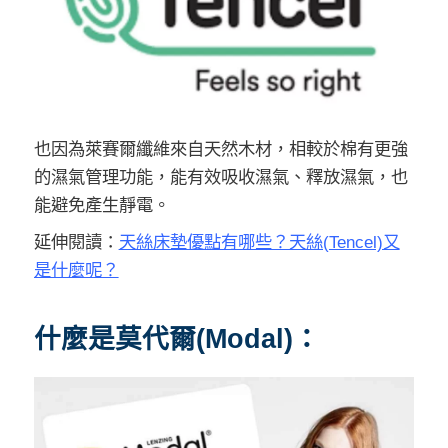
也因為萊賽爾纖維來自天然木材，相較於棉有更強
的濕氣管理功能，能有效吸收濕氣、釋放濕氣，也
能避免產生靜電。
延伸閱讀：
天絲床墊優點有哪些？天絲(Tencel)又
是什麼呢？
什麼是莫代爾(Modal)：