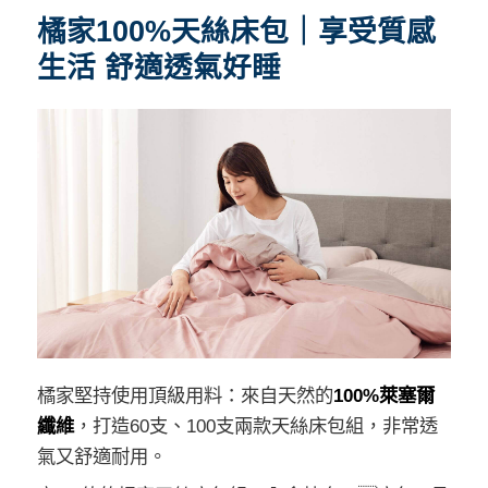
橘家100%天絲床包｜享受質感
生活 舒適透氣好睡
橘家堅持使用頂級用料：來自天然的
100%萊塞爾
纖維
，打造60支、100支兩款天絲床包組，非常透
氣又舒適耐用。