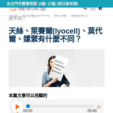
全台門市營業時間 10點~21點 (假日無休假)
0
您現在的位置：
首頁
/
知識專區
/
床墊材料大解密
/
天絲、萊賽爾(lyocell)、莫代爾、嫘縈有什
麼不同？
天絲、萊賽爾(lyocell)、莫代
爾、嫘縈有什麼不同？
本篇文章可以用聽的
1x
00:00
05:40