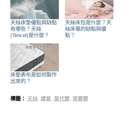
天絲床墊優點與缺點
天絲床包是什麼？天
有哪些？天絲
絲床單的缺點與優
(Tencel)是什麼？
點？
床墊表布是如何製作
出來的？
標籤：
天絲
,
嫘縈
,
莫代爾
,
萊賽爾