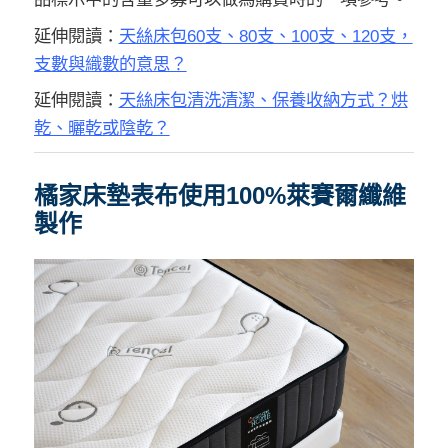
延伸閱讀：
天絲床包60支、80支、100支、120支，
支數與織數的意思？
延伸閱讀：
天絲床包清洗清潔、保養收納方式？烘
乾、曬乾或陰乾？
橘家床墊表布使用100%萊賽爾纖維
製作