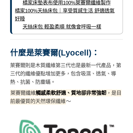
橘家床墊表布使用100%萊賽爾纖維製作
橘家100%天絲床包｜享受質感生活 舒適透氣
好睡
天絲床包 輕盈柔順 就像會呼吸一樣
什麼是萊賽爾(Lyocell)：
萊賽爾則是木質纖維第三代也是最新一代產品，第
三代的纖維優點增加更多，包含吸濕、透氣、導
熱、抗菌、防塵蟎。
萊賽爾纖維
觸感柔軟舒適、質地卻非常強韌
，是目
前最優質的天然環保纖維
～