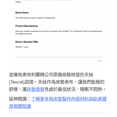
並擁有奧地利蘭精公司原廠檢驗核發的天絲
(Tencel)認證，天絲作為床墊表布，讓我們能睡的
舒適、讓
床墊透氣
性處於最佳狀況、睡眠不悶熱。
延伸閱讀：
了解更多與床墊製作內部材料與臥房寢
具相關知識