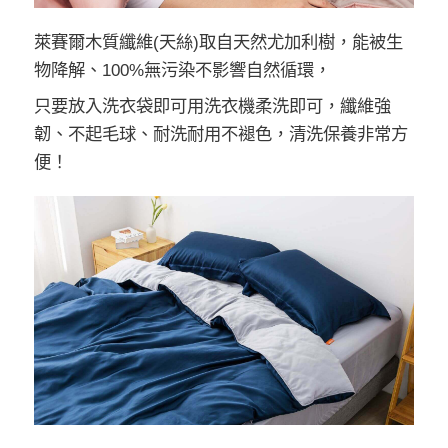
萊賽爾木質纖維(天絲)取自天然尤加利樹，能被生
物降解、100%無污染不影響自然循環，
只要放入洗衣袋即可用洗衣機柔洗即可，纖維強
韌、不起毛球、耐洗耐用不褪色，清洗保養非常方
便！