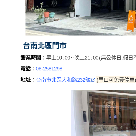
台南北區門市
營業時間
：早上10 : 00 ~ 晚上21 : 00 (無公休日,假
電話
：
06-2581298
地址
：
台南市北區大和路232號
(門口可免費停車