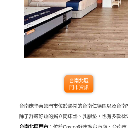
台南北區
門市資訊
台南床墊直營門市位於熱鬧的台南仁德區以及台南
除了舒適好睡的獨立筒床墊、乳膠墊，也有多款枕
台南北區門市
：位於Costco好市多台南店、台南