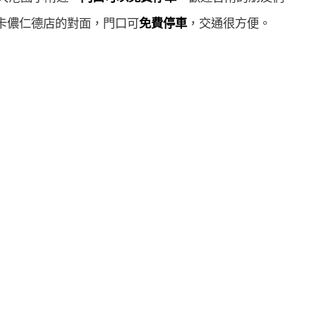
卡儂仁德店的對面，門口可
免費停車
，交通很方便。