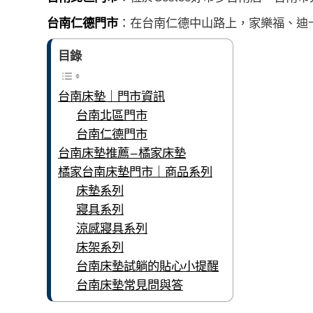
台南仁德門市
：在台南仁德中山路上，家樂福、迪
目錄
台南床墊｜門市資訊
台南北區門市
台南仁德門市
台南床墊推薦 – 橘家床墊
橘家台南床墊門市｜商品系列
床墊系列
寢具系列
涼感寢具系列
床架系列
台南床墊試躺的貼心小提醒
台南床墊常見問與答