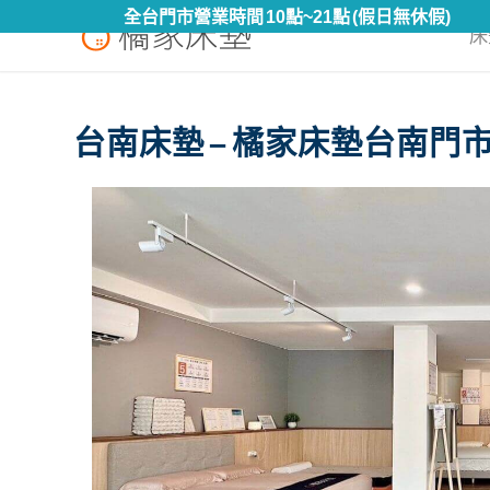
全台門市營業時間 10點~21點 (假日無休假)
床
台南床墊 – 橘家床墊台南門