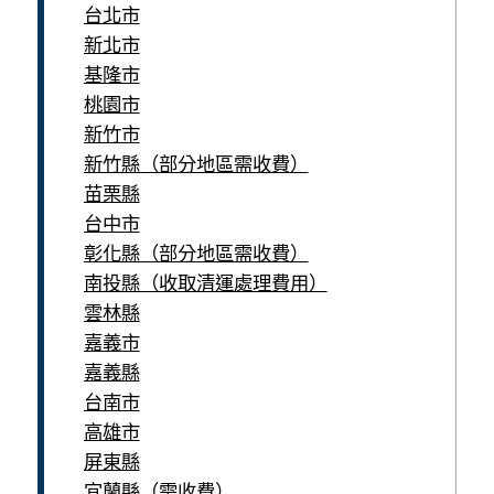
台北市
新北市
基隆市
桃園市
新竹市
新竹縣（部分地區需收費）
苗栗縣
台中市
彰化縣（部分地區需收費）
南投縣（收取清運處理費用）
雲林縣
嘉義市
嘉義縣
台南市
高雄市
屏東縣
宜蘭縣（需收費）