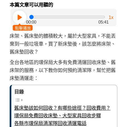
本篇文章可以用聽的
1x
00:00
05:41
點擊播放
床架、舊床墊的體積較大，屬於大型家具，不能丟
棄到一般垃圾車，買了新床墊後，該怎麼將床架、
舊床墊回收？
全台各地區的環保局大多有免費清運回收床墊、舊
床架的服務，以下教你如何預約清潔隊，幫忙把舊
床墊清運走：
目錄
舊床墊該如何回收？有哪些途徑？回收費用？
環保局免費回收床墊、大型家具回收步驟
各縣市環保局清潔隊回收清運電話