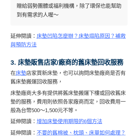
贈給弱勢團體或福利機構，除了環保也能幫助
到有需求的人喔～
延伸閱讀：
床墊凹陷怎麼辦？床墊塌陷原因？補救
與預防方法
3. 床墊販售店家/廠商的舊床墊回收服務
在
床墊
店家買新床墊，也可以詢問床墊廠商是否有
舊床墊搬運回收服務，
床墊廠商大多有提供將舊床墊搬運下樓或回收舊床
墊的服務，費用則依照各家廠商而定，回收費用一
般為台幣500～1,500元不等。
延伸閱讀：
增加床墊使用期限的6個方法
延伸閱讀：
不要的舊棉被、枕頭、床單如何處理？