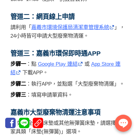
管道二：網頁線上申請
請利用「
嘉義市環境保護局清潔車管理系統
」，
24小時皆可申請大型廢棄物清運。
管道三：嘉義市環保即時通APP
步驟一
：點
Google Play 連結
或
App Store 連
結
下載APP。
步驟二
：執行APP，並點選「大型廢棄物清運」。
步驟三
：填寫申請單資料。
嘉義市大型廢棄物清運注意事項
◆ 如為全乳膠床墊或其他無彈簧床墊，請選擇大型
家具類「床墊(無彈簧)」選項。