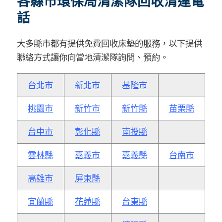
各縣市環保局清潔隊回收清運電
話
大多縣市都有提供免費回收床墊的服務，以下提供
聯絡方式讓你向當地清潔隊詢問、預約。
台北市
新北市
基隆市
桃園市
新竹市
新竹縣
苗栗縣
台中市
彰化縣
南投縣
雲林縣
嘉義市
嘉義縣
台南市
高雄市
屏東縣
宜蘭縣
花蓮縣
台東縣