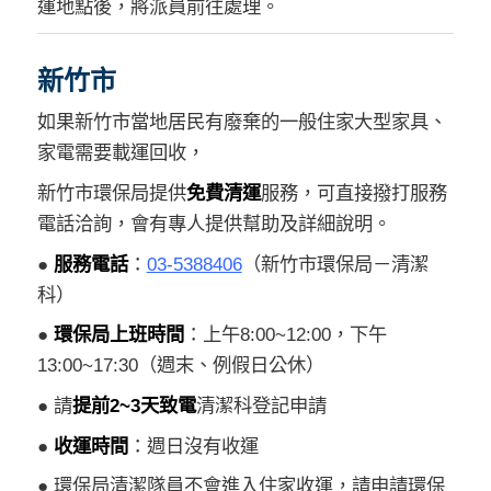
運地點後，將派員前往處理。
新竹市
如果新竹市當地居民有廢棄的一般住家大型家具、
家電需要載運回收，
新竹市環保局提供
免費清運
服務，可直接撥打服務
電話洽詢，會有專人提供幫助及詳細說明。
●
服務電話
：
03-5388406
（新竹市環保局－清潔
科）
●
環保局上班時間
：上午8:00~12:00，下午
13:00~17:30（週末、例假日公休）
● 請
提前2~3天致電
清潔科登記申請
●
收運時間
：週日沒有收運
● 環保局清潔隊員不會進入住家收運，請申請環保