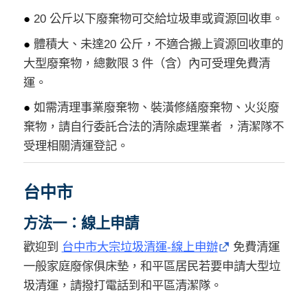
●
20 公斤以下廢棄物可交給垃圾車或資源回收車。
●
體積大、未達20 公斤，不適合搬上資源回收車的
大型廢棄物，總數限 3 件（含）內可受理免費清
運。
●
如需清理事業廢棄物、裝潢修繕廢棄物、火災廢
棄物，請自行委託合法的清除處理業者 ，清潔隊不
受理相關清運登記。
台中市
方法一：線上申請
歡迎到
台中市大宗垃圾清運-線上申辦
免費清運
一般家庭廢傢俱床墊，和平區居民若要申請大型垃
圾清運，請撥打電話到和平區清潔隊。