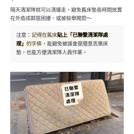
隔天清潔隊就可以清運走，避免舊床墊長時間放置
在外造成鄰居困擾、或被檢舉開罰～
注意：
記得在舊床
貼上「已聯繫清潔隊處
理」
的字條
，能避免被誤會是隨意丟棄床
墊，也能方便清潔隊人員作業。