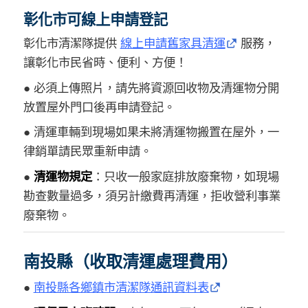
彰化市可線上申請登記
彰化市清潔隊提供
線上申請舊家具清運
服務，
讓彰化市民省時、便利、方便！
● 必須上傳照片，請先將資源回收物及清運物分開
放置屋外門口後再申請登記。
● 清運車輛到現場如果未將清運物搬置在屋外，一
律銷單請民眾重新申請。
●
清運物規定
：只收一般家庭排放廢棄物，如現場
勘查數量過多，須另計繳費再清運，拒收營利事業
廢棄物。
南投縣（收取清運處理費用）
●
南投縣各鄉鎮市清潔隊通訊資料表