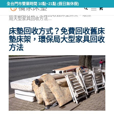
全台門市營業時間 10點~21點 (假日無休假)
0
您現在的位置：
首頁
/
知識專區
/
床墊材料大解密
/
床墊回收方式？免費回收舊床墊床架，環保
局大型家具回收方法...
床墊回收方式？免費回收舊床
墊床架，環保局大型家具回收
方法