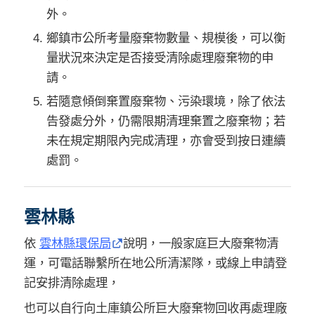
外。
鄉鎮市公所考量廢棄物數量、規模後，可以衡
量狀況來決定
是否接受清除處理廢棄物的申
請。
若隨意傾倒棄置廢棄物、污染環境，除了依法
告發處分外，仍需限期清理棄置之廢棄物；若
未在規定期限內完成清理，亦會受到按日連續
處罰。
雲林縣
依
雲林縣環保局
說明，一般家庭巨大廢棄物清
運，可電話聯繫所在地公所清潔隊，或線上申請登
記安排清除處理，
也可以自行向土庫鎮公所巨大廢棄物回收再處理廠