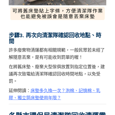
步驟3. 再次向清潔隊確認回收地點、時
間
許多廢棄物清運都有相關規範，一般民眾若未經了
解隨意丟棄，是有可能收到罰單的喔！
在將舊床墊、廢棄大型傢俱放置到指定位置後，建
議再次致電給清潔隊確認回收時間地點，以免受
罰。
延伸閱讀：
床墊多久換一次？泡棉、記憶棉、乳
膠、獨立筒床墊使用年限？