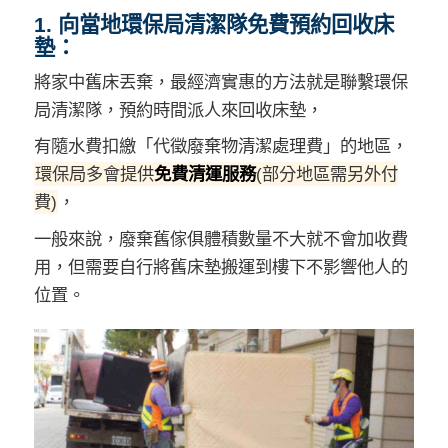
1. 向當地環保局清潔隊免費預約回收床
墊：
將家中舊床丟棄，最經濟實惠的方法就是聯繫環保
局清潔隊，預約時間派人來回收床墊，
有隨水費扣繳「代徵廢棄物清潔處理費」的地區，
環保局多會提供
免費清運服務
(部分地區需另外付
費)
，
一般來說，廢棄舊傢俱體積數量不大就不會加收費
用，但需要自行將舊床墊搬運到樓下不影響他人的
位置。