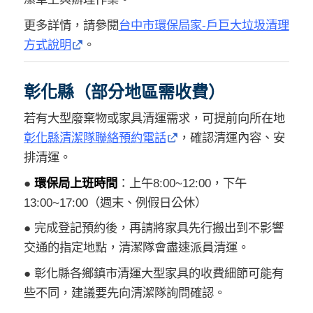
更多詳情，請參閱
台中市環保局家-戶巨大垃圾清理
方式說明
。
彰化縣（部分地區需收費）
若有大型廢棄物或家具清運需求，可提前向所在地
彰化縣清潔隊聯絡預約電話
，確認清運內容、安
排清運。
●
環保局上班時間
：上午8:00~12:00，下午
13:00~17:00（週末、例假日公休）
● 完成登記預約後，再請將家具先行搬出到不影響
交通的指定地點，清潔隊會盡速派員清運。
● 彰化縣各鄉鎮市清運大型家具的收費細節可能有
些不同，建議要先向清潔隊詢問確認。