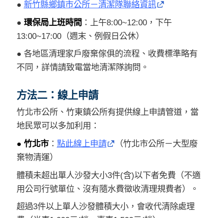
●
新竹縣鄉鎮市公所－清潔隊聯絡資訊
●
環保局上班時間
：上午8:00~12:00，下午
13:00~17:00（週末、例假日公休）
● 各地區清理家戶廢棄傢俱的流程、收費標準略有
不同，詳情請致電當地清潔隊詢問。
方法二：線上申請
竹北市公所、竹東鎮公所有提供線上申請管道，當
地民眾可以多加利用：
● 竹北市
：
點此線上申請
（竹北市公所－大型廢
棄物清運）
體積未超出單人沙發大小3件(含)以下者免費（不適
用公司行號單位、沒有隨水費徵收清理規費者）。
超過3件以上單人沙發體積大小，會收代清除處理