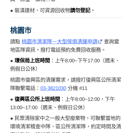
● 裝潢建材、可資源回收物
請勿登記
。
桃園市
請點
桃園市清潔隊－大型傢俱清運申請
查詢當
地區隊資訊，撥打電話預約免費回收服務。
●
環保局上班時間
：上午8:00~下午17:00（週末、
例假日公休）
桃園市復興區的清運需求，請撥打復興區公所清潔
隊聯繫電話：
03-3821030
分機 #11
●
復興區公所上班時間
：上午8:00~12:00，下午
13:00~17:00（週末、例假日公休）
● 民眾清除家中之一般大型廢棄物，可聯繫當地的
環境清潔稽查中隊、區公所清潔隊，約定時間及清