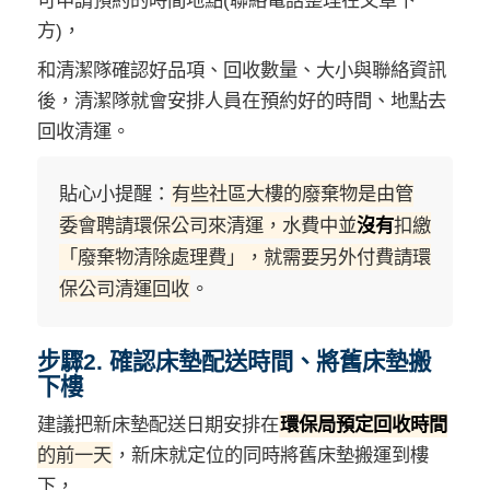
方)，
和清潔隊確認好品項、回收數量、大小與聯絡資訊
後，清潔隊就會安排人員在預約好的時間、地點去
回收清運。
貼心小提醒：
有些社區大樓的廢棄物是由管
委會聘請環保公司來清運，水費中並
沒有
扣繳
「廢棄物清除處理費」，就需要另外付費請環
保公司清運回收
。
步驟2. 確認床墊配送時間、將舊床墊搬
下樓
建議把新床墊配送日期安排在
環保局預定回收時間
的前一天
，新床就定位的同時將舊床墊搬運到樓
下，