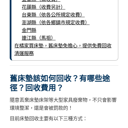
花蓮縣（收費另計）
台東縣（依各公所規定收費）
澎湖縣（依各鄉鎮市規定收費）
金門縣
連江縣（馬祖）
在橘家買床墊，舊床墊免擔心，提供免費回收
清運服務
舊床墊該如何回收？有哪些途
徑？回收費用？
隨意丟棄床墊床架等大型家具廢棄物，不只會影響
環境整潔，還是會被罰款的！
目前床墊回收主要有以下三種方式：