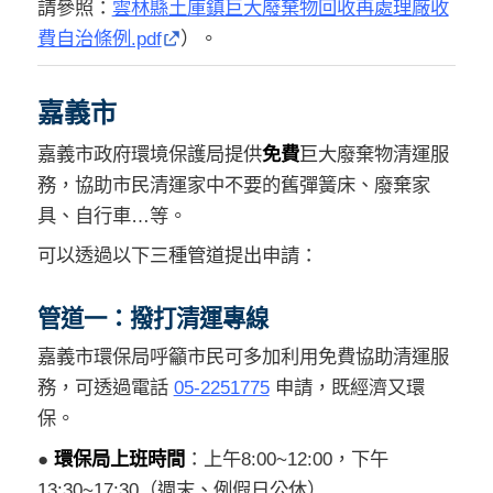
請參照：
雲林縣土庫鎮巨大廢棄物回收再處理廠收
費自治條例.pdf
）。
嘉義市
嘉義市政府環境保護局提供
免費
巨大廢棄物清運服
務，協助市民清運家中不要的舊彈簧床、廢棄家
具、自行車…等。
可以透過以下三種管道提出申請：
管道一：撥打清運專線
嘉義市環保局呼籲市民可多加利用免費協助清運服
務，可透過電話
05-2251775
申請，既經濟又環
保。
●
環保局上班時間
：上午8:00~12:00，下午
13:30~17:30（週末、例假日公休）