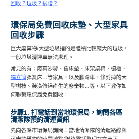
回收？垃圾？捐贈？
環保局免費回收床墊、大型家具
回收步驟
巨大廢棄物/大型垃圾指的是體積比較龐大的垃圾，
一般垃圾清運車無法處理。
常見的有：廢棄沙發、舊床墊、床架桌椅、櫥櫃、
獨立筒
彈簧床…等家具，以及腳踏車、修剪掉的大
型樹枝、裝潢修繕產生的廢棄物…等，以下教你如
何聯繫環保局免費回收：
步驟1. 打電話到當地環保局，詢問各區
清潔隊預約清運資訊
先向各縣市環保局詢問：當地清潔隊的清運路線與
可申請預約的時間地點(聯絡電話整理在文章下