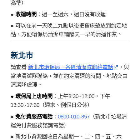
為準）
●
收運時間
：週一至週六，週日沒有收運
● 可以在前一天晚上九點以後把舊床墊放到約定地
點，方便環保局清潔車輛隔天一早的清運作業。
新北市
請查看
新北市環保局－各區清潔隊聯絡電話
，與
當地清潔隊聯絡，並在約定清運的時間、地點交由
清潔隊處理。
● 環保局上班時間
：上午8:30~12:00，下午
13:30~17:30（週末、例假日公休）
●
免付費服務電話
：
0800-010-857
（新北市垃圾清
運免付費服務諮詢電話）
● 新北市資源回收日為星期一、二、四、五、六