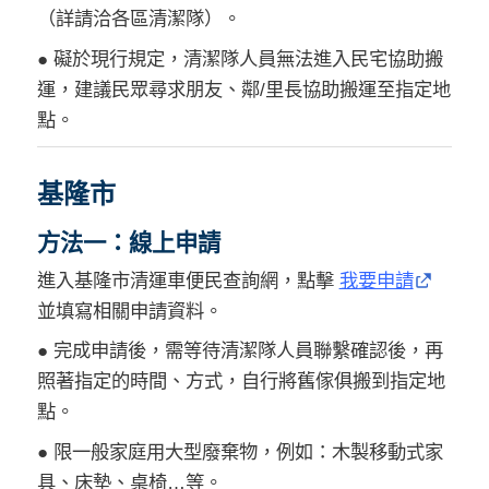
（詳請洽各區清潔隊）。
● 礙於現行規定，清潔隊人員無法進入民宅協助搬
運，建議民眾尋求朋友、鄰/里長協助搬運至指定地
點。
基隆市
方法一：線上申請
進入基隆市清運車便民查詢網，點擊
我要申請
並填寫相關申請資料。
● 完成申請後，需等待清潔隊人員聯繫確認後，再
照著指定的時間、方式，自行將舊傢俱搬到指定地
點。
● 限一般家庭用大型廢棄物，例如：木製移動式家
具、床墊、桌椅…等。