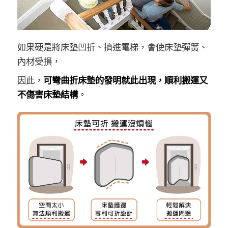
如果硬是將床墊凹折、擠進電梯，會使床墊彈簧、
內材受損，
因此，
可彎曲折床墊的發明就此出現，順利搬運又
不傷害床墊結構
。