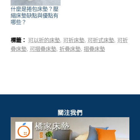
什麼是捲包床墊？壓
縮床墊缺點與優點有
哪些？
標籤：
可以折的床墊
,
可折床墊
,
可折式床墊
,
可折
疊床墊
,
可摺疊床墊
,
折疊床墊
,
摺疊床墊
關注我們