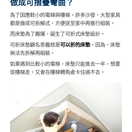
做成可摺疊彎曲？
為了因應較小的電梯與樓梯，許多沙發、大型家具
都是做成可拆解式，方便送至家中再進行組裝。
而床墊為了搬運，誕生了可折式床墊設計。
可折床墊顧名思義就是
可以折的床墊
，因為，床墊
無法先拆解再組裝，
如果遇到比較小的電梯，床墊只能進去一半，想要
從樓梯走，又會在樓梯轉角處卡住過不去。