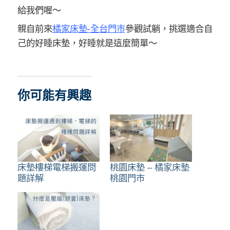
給我們喔～
親自前來
橘家床墊-全台門市
參觀試躺，挑選適合自
己的好睡床墊，好睡就是這麼簡單～
你可能有興趣
床墊樓梯電梯搬運問
桃園床墊 – 橘家床墊
題詳解
桃園門市