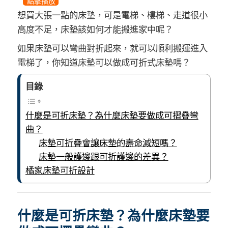
點擊播放
想買大張一點的床墊，可是電梯、樓梯、走道很小
高度不足，床墊該如何才能搬進家中呢？
如果床墊可以彎曲對折起來，就可以順利搬運進入
電梯了，你知道床墊可以做成可折式床墊嗎？
目錄
什麼是可折床墊？為什麼床墊要做成可摺疊彎
曲？
床墊可折疊會讓床墊的壽命減短嗎？
床墊一般護邊跟可折護邊的差異？
橘家床墊可折設計
什麼是可折床墊？為什麼床墊要