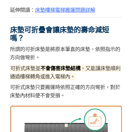
延伸閱讀：
床墊樓梯電梯搬運問題詳解
床墊可折疊會讓床墊的壽命減短
嗎？
所謂的可折床墊是將原本筆直的床墊，依照指示的
方向做彎折。
可折式床墊並
不會傷害床墊結構
，又能讓床墊順利
通過樓梯轉角或進入電梯內。
可折式床墊只要搬運時依照正確的方向彎折，對於
床墊內材料便不會受損。