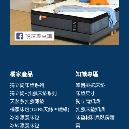
橘家產品
知識專區
獨立筒床墊系列
如何挑選床墊
獨立筒+乳膠床墊系列
床墊尺寸
天然系乳膠薄墊
獨立筒知識
橘家床包(100%天絲™纖維)
乳膠床墊知識
冰冰涼感床包
床墊材料與臥房寢
冰紗涼感床包
具