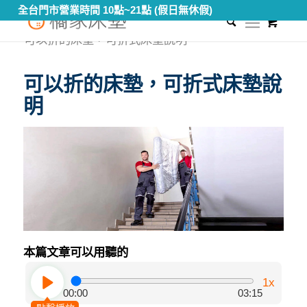
全台門市營業時間 10點~21點 (假日無休假)
0
您現在的位置：
首頁
/
知識專區
/
床墊材料大解密
/
可以折的床墊，可折式床墊說明
可以折的床墊，可折式床墊說
明
本篇文章可以用聽的
1x
00:00
03:15