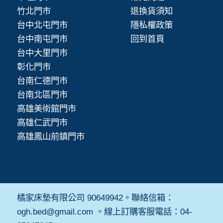
竹北門市
退換貨須知
台中北屯門市
隱私權政策
台中南屯門市
回到首頁
台中大里門市
彰化門市
台南仁德門市
台南北區門市
高雄美術館門市
高雄仁武門市
高雄鳳山前鎮門市
橘家床墊有限公司 90649942。聯絡信箱：
ogh.bed@gmail.com 。線上訂購客服電話：04-