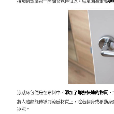
接觸到金屬第一時間會覺得很冰，就是因為金屬
導
涼感床包便是在布料中，
添加了導熱快速的物質，
將人體熱能傳導到涼感材質上，趁著翻身或移動身
冰涼。