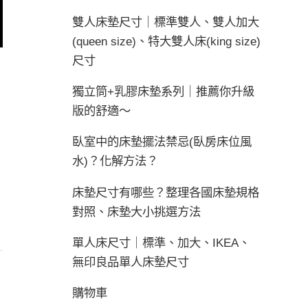
雙人床墊尺寸｜標準雙人、雙人加大
(queen size)、特大雙人床(king size)
尺寸
獨立筒+乳膠床墊系列｜推薦你升級
版的舒適～
臥室中的床墊擺法禁忌(臥房床位風
水)？化解方法？
床墊尺寸有哪些？整理各國床墊規格
對照、床墊大小挑選方法
單人床尺寸｜標準、加大、IKEA、
無印良品單人床墊尺寸
購物車