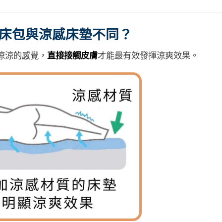
床包與涼感床墊不同？
涼涼的感覺，
直接接觸皮膚
才能最有效發揮涼爽效果。