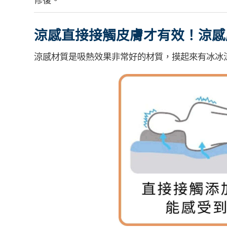
涼感直接接觸皮膚才有效！涼感
涼感材質是吸熱效果非常好的材質，摸起來有冰冰