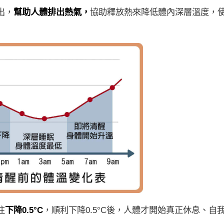
出，
幫助人體排出熱氣，
協助釋放熱來降低體內深層溫度，
往
下降0.5°C
，順利下降0.5°C後，人體才開始真正休息、自