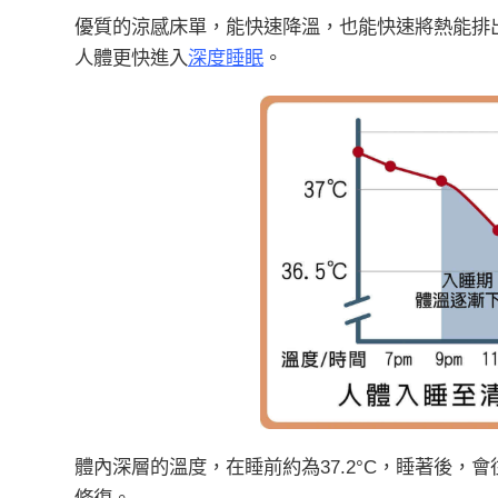
優質的涼感床單，能快速降溫，也能快速將熱能排
人體更快進入
深度睡眠
。
體內深層的溫度，在睡前約為37.2°C，睡著後，會
修復。