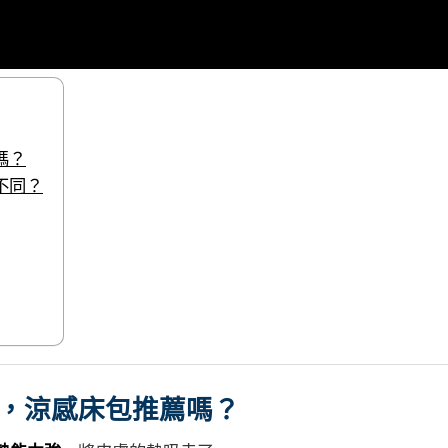
嗎？
不同？
，涼感床包推薦嗎？