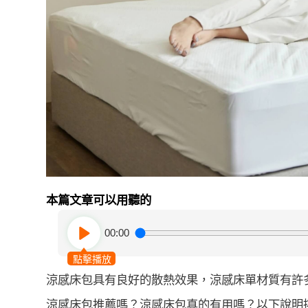
本篇文章可以用聽的
00:00
點擊播放
涼感床包具有良好的散熱效果，涼感床單材質有許
涼感床包推薦嗎？涼感床包真的有用嗎？以下說明挑