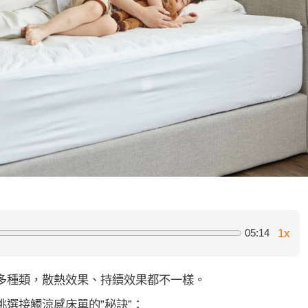
1x
05:14
多種類，散熱效果、持續效果都不一樣。
選接觸涼感床單的”秘訣”：