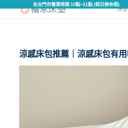
全台門市營業時間 10點~21點 (假日無休假)
床墊 
涼感床包推薦｜涼感床包有用