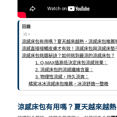
目錄
涼感床包有用嗎？夏天越來越熱，涼感床包推薦
涼感直接接觸皮膚才有效！涼感床包與涼感床墊
涼感床包挑選秘訣？如何挑到最涼的涼感床包？
1. Q-MAX值高低決定床包涼感效果：
2. 涼感床包的涼感纖維含量：
3. 物理性涼感，持久涼爽：
橘家冰冰涼感床包推薦，冰涼舒適一整晚
涼感床包有用嗎？夏天越來越熱