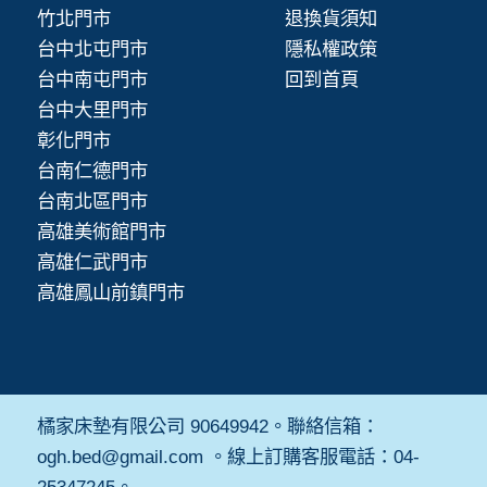
竹北門市
退換貨須知
台中北屯門市
隱私權政策
台中南屯門市
回到首頁
台中大里門市
彰化門市
台南仁德門市
台南北區門市
高雄美術館門市
高雄仁武門市
高雄鳳山前鎮門市
橘家床墊有限公司 90649942。聯絡信箱：
ogh.bed@gmail.com 。線上訂購客服電話：04-
25347245。