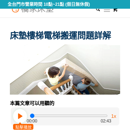
全台門市營業時間 10點~21點 (假日無休假)
0
您現在的位置：
首頁
/
知識專區
/
床墊尺寸
/
床墊樓梯電梯搬運問題詳解
床墊樓梯電梯搬運問題詳解
本篇文章可以用聽的
1x
00:00
02:43
點擊播放