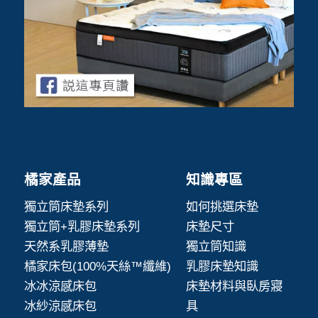
橘家產品
知識專區
獨立筒床墊系列
如何挑選床墊
獨立筒+乳膠床墊系列
床墊尺寸
天然系乳膠薄墊
獨立筒知識
橘家床包(100%天絲™纖維)
乳膠床墊知識
冰冰涼感床包
床墊材料與臥房寢
冰紗涼感床包
具