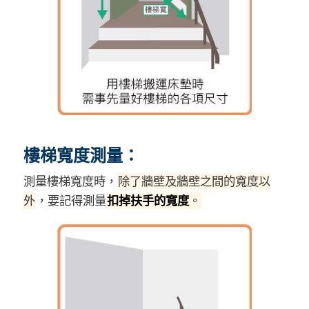
樓梯寬度測量：
測量樓梯寬度時，
除了牆壁及牆壁之間的寬度以
外
，要記得測量
扣掉扶手的寬度
。