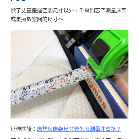
除了丈量搬運空間尺寸以外，千萬別忘了測量床架
或是擺放空間的尺寸～
延伸閱讀：
床墊與床架尺寸要怎麼測量才會準？