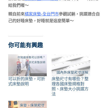
給我們喔～
親自前來
橘家床墊-全台門市
參觀試躺，挑選適合自
己的好睡床墊，好睡就是這麼簡單～
你可能有興趣
可以折的床墊，可折
床墊尺寸有哪些？整
式床墊說明
理各國床墊規格對
照、床墊大小挑選方
法