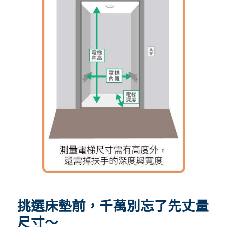
挑選床墊前，千萬別忘了先丈量
尺寸～