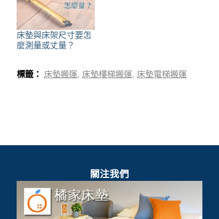
床墊與床架尺寸要怎
麼測量或丈量？
標籤：
床墊搬運
,
床墊樓梯搬運
,
床墊電梯搬運
關注我們