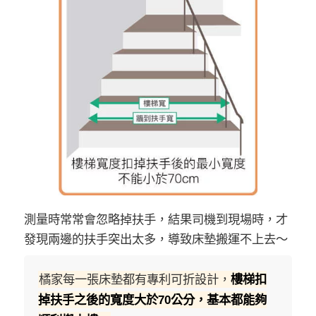
測量時常常會忽略掉扶手，結果司機到現場時，才
發現兩邊的扶手突出太多，導致床墊搬運不上去～
橘家每一張床墊都有專利可折設計，
樓梯扣
掉扶手之後的寬度大於70公分，基本都能夠