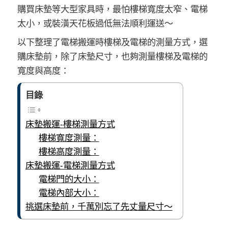
購買床墊等大型家具時，最怕樓梯寬度太窄、電梯
太小，或裝潢天花板過低無法順利運送～
以下整理了電梯搬運時樓梯及電梯的測量方式，選
購床墊前，除了床墊尺寸，也夠測量樓梯及電梯的
寬度與高度：
目錄
床墊搬運-樓梯測量方式
樓梯寬度測量：
樓梯高度測量：
床墊搬運-電梯測量方式
電梯門的大小：
電梯內部大小：
挑選床墊前，千萬別忘了先丈量尺寸～