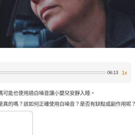
1x
06:13
媽可能也使用過白噪音讓小嬰兒安靜入睡。
是真的嗎？該如何正確使用白噪音？是否有缺點或副作用呢