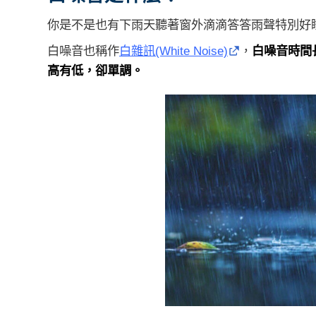
你是不是也有下雨天聽著窗外滴滴答答雨聲特別好
白噪音也稱作
白雜訊(White Noise)
，
白噪音時間
高有低，卻單調。