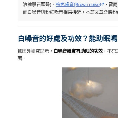
浪撞擊石頭聲)、
棕色噪音(Brown noise
，雷雨
而白噪音與粉紅噪音相當接近，本篇文章會將粉
白噪音的好處及功效？能助眠嗎
據國外研究顯示，
白噪音確實有助眠的功效
，不只
著。