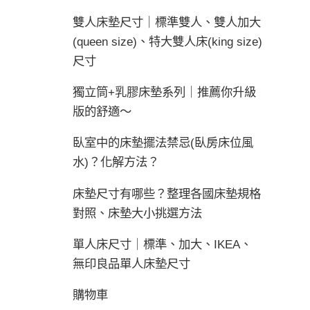
雙人床墊尺寸｜標準雙人、雙人加大
(queen size)、特大雙人床(king size)
尺寸
獨立筒+乳膠床墊系列｜推薦你升級
版的舒適～
臥室中的床墊擺法禁忌(臥房床位風
水)？化解方法？
床墊尺寸有哪些？整理各國床墊規格
對照、床墊大小挑選方法
單人床尺寸｜標準、加大、IKEA、
無印良品單人床墊尺寸
購物車