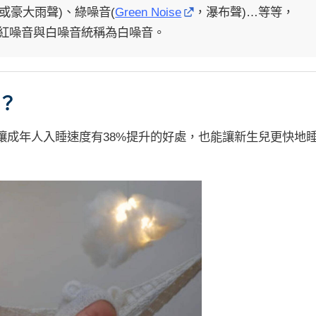
或豪大雨聲)、綠噪音(
Green Noise
，瀑布聲)…等等，
紅噪音與白噪音統稱為白噪音。
？
讓成年人入睡速度有38%提升的好處，也能讓新生兒更快地