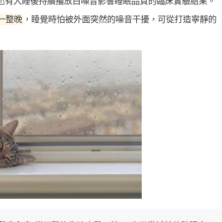
也有入睡後持續播放白噪音影響睡眠品質的臨床實驗結果。
一整晚
，睡覺時怕被外面突然的噪音干擾，可從打造寧靜的