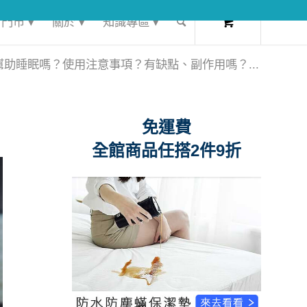
0
門市 ▾
關於 ▾
知識專區 ▾
助睡眠嗎？使用注意事項？有缺點、副作用嗎？...
免運費
全館商品任搭2件9折