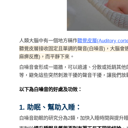
人類大腦中有一個地方稱作
聽覺皮層(Auditory corte
聽覺皮層接收固定且單調的聲音(白噪音)，大腦會
麻痹反應)，而平靜下來
。
白噪音會形成一道牆，可以過濾、分散或抵銷其他
等，避免這些突然刺激干擾的聲音干擾，讓我們放
以下為白噪音的好處及功效：
1. 助眠、幫助入睡：
白噪音助眠的研究分為2類，加快入睡時間與提升