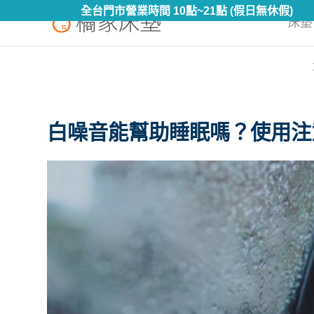
全台門市營業時間 10點~21點 (假日無休假)
床墊 
白噪音能幫助睡眠嗎？使用注