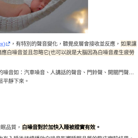
x)
，有特別的聲音變化，聽覺皮層會接收並反應，
如果讓
適應白噪音並且忽略它(也可以說是大腦因為白噪音產生疲勞
的噪音如：汽車噪音、人講話的聲音、門鈴聲、開關門聲…
鬆平靜下來。
睡眠品質，
白噪音對於加快入睡被證實有效
。