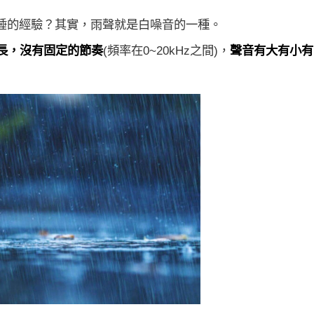
睡的經驗？其實，雨聲就是白噪音的一種。
長，沒有固定的節奏
(頻率在0~20kHz之間)，
聲音有大有小有