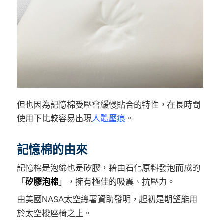
但也因為記憶棉受壓會緩慢貼合的特性，在長時間
使用下比較容易出現
人體壓痕
。
記憶棉的由來
記憶棉是泡綿也是矽膠，藉由石化原料發泡而成的
「
矽膠泡棉
」，擁有極佳的吸震、抗壓力。
由美國NASA太空總署資助發明，起初是期望能用
於太空梭座椅之上。