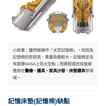
小故事：雖然被稱作「太空記憶棉」，但因為
記憶棉的密度高、重量負擔較大，記憶棉並沒
有跟著NASA上到太空船；而是經過改良後被
應用在
醫療、護具、家具沙發、床墊寢具
等領
域。
記憶床墊(記憶棉)缺點