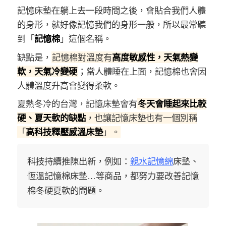
記憶床墊在躺上去一段時間之後，會貼合我們人體
的身形，就好像記憶我們的身形一般，所以最常聽
到「
記憶棉
」這個名稱。
缺點是，
記憶棉對溫度有
高度敏感性，天氣熱變
軟，天氣冷變硬
；當人體睡在上面，記憶棉也會因
人體溫度升高會變得柔軟。
夏熱冬冷的台灣，記憶床墊會有
冬天會睡起來比較
硬、夏天軟的缺點
，也讓記憶床墊也有一個別稱
「
高科技釋壓感溫床墊
」。
科技持續推陳出新，例如：
親水記憶綿
床墊、
恆溫記憶棉床墊…等商品，都努力要改善記憶
棉冬硬夏軟的問題。