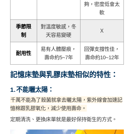
夠，密度低會太
軟
季節限
對溫度敏感，冬
Ｘ
制
天容易變硬
易有人體壓痕，
回彈支撐性佳，
耐用性
壽命約5~7年
壽命約10~12年
記憶床墊與乳膠床墊相似的特性：
1. 不能曬太陽：
千萬不能為了殺菌就拿去曬太陽，紫外線會加速記
憶棉跟乳膠氧化，減少使用壽命。
定期清洗、更換床單就是最好保持衛生的方式。