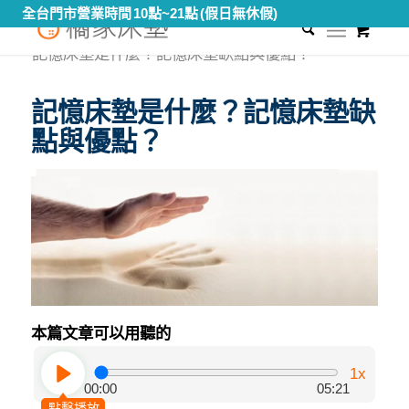
全台門市營業時間 10點~21點 (假日無休假)
0
您現在的位置：
首頁
/
知識專區
/
床墊材料大解密
/
記憶床墊是什麼？記憶床墊缺點與優點？
記憶床墊是什麼？記憶床墊缺
點與優點？
本篇文章可以用聽的
1x
00:00
05:21
點擊播放