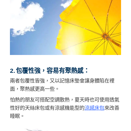
2. 包覆性強，容易有聚熱感：
兩者包覆性皆強，又以記憶床墊會讓身體陷在裡
面，聚熱感更高一些。
怕熱的朋友可搭配空調散熱，夏天時也可使用透氣
性好的天絲床包或有涼感機能型的
涼感床包
來改善
睡眠。