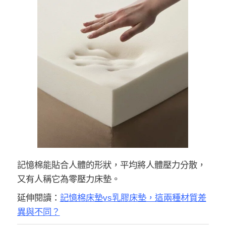
記憶棉能貼合人體的形狀，平均將人體壓力分散，
又有人稱它為零壓力床墊。
延伸閱讀：
記憶棉床墊vs乳膠床墊，這兩種材質差
異與不同？