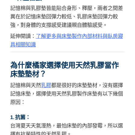
記憶棉與乳膠墊皆能貼合身形、釋壓，兩者之間差
異在於記憶床墊回彈力較低、乳膠床墊回彈力較
強，對身體的支撐感受建議親自體驗感受。
延伸閱讀：
了解更多與床墊製作內部材料與臥房寢
具相關知識
為什麼橘家選擇使用天然乳膠當作
床墊墊材？
記憶棉與天然
乳膠
都是很好的床墊墊材，沒有選擇
記憶床墊，選擇使用天然乳膠製作床墊有以下幾個
原因：
1. 抗菌：
台灣夏天天氣溼熱，最怕床墊的內部發霉，所以選
擇有抗菌特性的天然乳膠。