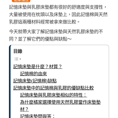
記憶床墊與乳膠床墊都有很好的舒適度與支撐性，
大量被使用在枕頭以及床墊上，因此記憶棉與天然
乳膠這兩種材料經常被拿來做比較。
今天就帶大家了解記憶床墊與天然乳膠床墊的不
同？並了解它們的優點與缺點～
目錄
記憶床墊是什麼？材質？
記憶棉的由來
記憶床墊(記憶棉)缺點
記憶床墊中的記憶棉與乳膠的優缺點比較
記憶床墊與乳膠床墊相似的特性：
為什麼橘家選擇使用天然乳膠當作床墊墊
材？
記憶床墊問與答：