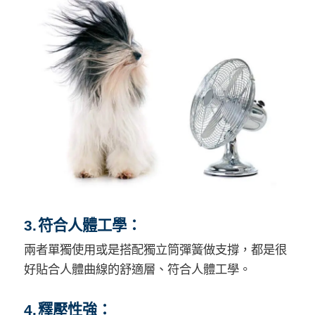
3. 符合人體工學：
兩者單獨使用或是搭配獨立筒彈簧做支撐，都是很
好貼合人體曲線的舒適層、符合人體工學。
4. 釋壓性強：