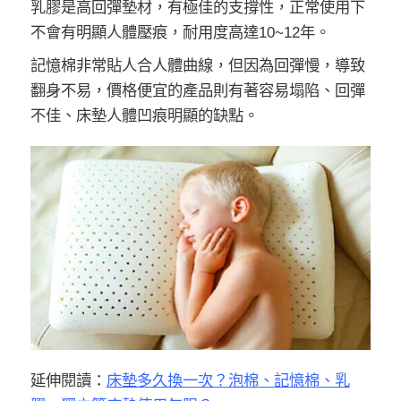
乳膠是高回彈墊材，有極佳的支撐性，正常使用下
不會有明顯人體壓痕，耐用度高達10~12年。
記憶棉非常貼人合人體曲線，但因為回彈慢，導致
翻身不易，價格便宜的產品則有著容易塌陷、回彈
不佳、床墊人體凹痕明顯的缺點。
延伸閱讀：
床墊多久換一次？泡棉、記憶棉、乳