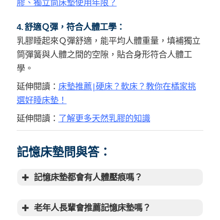
膠、獨立筒床墊使用年限？
4. 舒適Ｑ彈，符合人體工學：
乳膠睡起來Ｑ彈舒適，能平均人體重量，填補獨立
筒彈簧與人體之間的空隙，貼合身形符合人體工
學。
延伸閱讀：
床墊推薦 | 硬床？軟床？教你在橘家挑
選好睡床墊！
延伸閱讀：
了解更多天然乳膠的知識
記憶床墊問與答：
記憶床墊都會有人體壓痕嗎？
老年人長輩會推薦記憶床墊嗎？