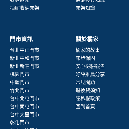
收納掀床
機能寢具知識
抽屜收納床架
床架知識
門市資訊
關於橘家
台北中正門市
橘家的故事
新北中和門市
床墊保固
新北新莊門市
安心檢驗報告
桃園門市
好評推薦分享
中壢門市
常見問題
竹北門市
退換貨須知
台中北屯門市
隱私權政策
台中南屯門市
回到首頁
台中大里門市
彰化門市