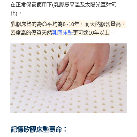
在正常保養使用下(乳膠忌高溫及太陽光直射氧
化)，
乳膠床墊的壽命平均為8~10年，而天然膠含量高、
密度高的優質天然
乳膠床墊
更可達10年以上
。
記憶矽膠床墊壽命：