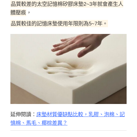
品質較差的太空記憶棉矽膠床墊2~3年就會產生人
體壓痕
，
品質較佳的記憶床墊使用年限則為5~7年。
延伸閱讀：
床墊材質優缺點比較，乳膠、泡棉、記
憶棉、馬毛、椰棕差異？