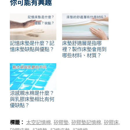
你可能有興趣
記憶床墊是什麼？記
床墊舒適層是指哪
憶床墊缺點與優點？
裡？製作床墊會用到
哪些材料、材質？
涼感親水棉是什麼？
與乳膠床墊相比有何
優缺點？
標籤：
太空記憶棉
,
矽膠墊
,
矽膠墊記憶棉
,
矽膠床
,