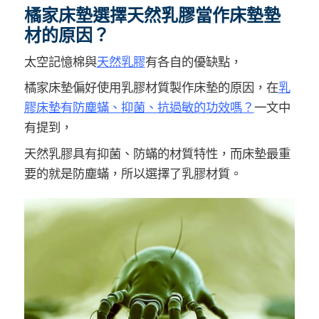
橘家床墊選擇天然乳膠當作床墊墊
材的原因？
太空記憶棉與
天然乳膠
有各自的優缺點，
橘家床墊偏好使用乳膠材質製作床墊的原因，在
乳
膠床墊有防塵蟎、抑菌、抗過敏的功效嗎？
一文中
有提到，
天然乳膠具有抑菌、防蟎的材質特性，而床墊最重
要的就是防塵蟎，所以選擇了乳膠材質。