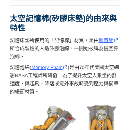
太空記憶棉(矽膠床墊)的由來與
特性
記憶床墊所使用的「記憶棉」材質，是由
聚氨酯
所合成製造的人造矽膠泡綿，一開始被稱為慢回彈
泡綿，
記憶泡綿(
Memory Foam
)是由70年代美國太空總
署NASA工程師所研發，為了提升太空人乘坐的舒
適度，與起飛、降落或意外事故時受到壓力與衝擊
的緩衝材質。