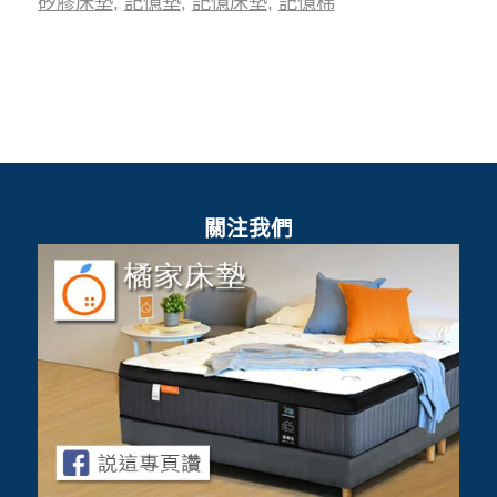
矽膠床墊
,
記憶墊
,
記憶床墊
,
記憶棉
關注我們