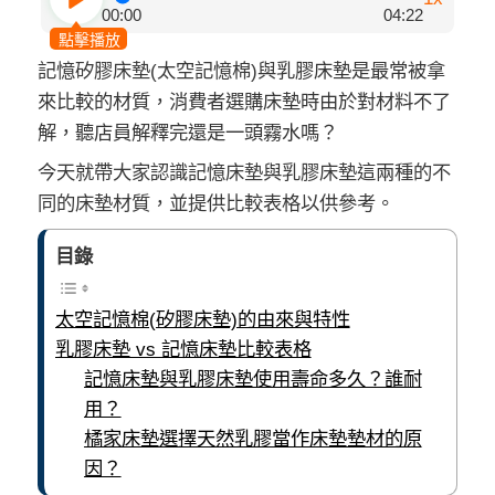
00:00
04:22
點擊播放
記憶矽膠床墊(太空記憶棉)與
乳膠床墊是最常被拿
來比較的材質，消費者選購床墊時由於對材料不了
解，聽店員解釋完還是一頭霧水嗎？
今
天就帶大家認識記憶床墊與乳膠床墊這兩種的不
同的床墊材質，並提供比較表格以供參考。
目錄
太空記憶棉(矽膠床墊)的由來與特性
乳膠床墊 vs 記憶床墊比較表格
記憶床墊與乳膠床墊使用壽命多久？誰耐
用？
橘家床墊選擇天然乳膠當作床墊墊材的原
因？