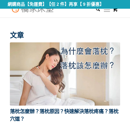
網購商品【免運費】【任 2 件】再享【 9 折優惠】
0
您現在的位置：
首頁
/
落枕
文章
落枕怎麼辦？落枕原因？快速解決落枕疼痛？落枕
穴道？