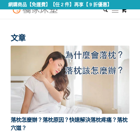
網購商品【免運費】【任 2 件】再享【 9 折優惠】
0
您現在的位置：
首頁
/
落枕穴道
文章
落枕怎麼辦？落枕原因？快速解決落枕疼痛？落枕
穴道？