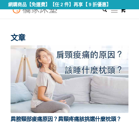
網購商品【免運費】【任 2 件】再享【 9 折優惠】
0
您現在的位置：
首頁
/
肩頸痠痛
文章
肩膀頸部痠痛原因？肩頸疼痛該挑選什麼枕頭？