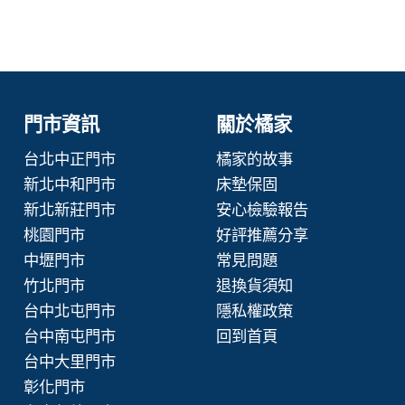
門市資訊
關於橘家
台北中正門市
橘家的故事
新北中和門市
床墊保固
新北新莊門市
安心檢驗報告
桃園門市
好評推薦分享
中壢門市
常見問題
竹北門市
退換貨須知
台中北屯門市
隱私權政策
台中南屯門市
回到首頁
台中大里門市
彰化門市