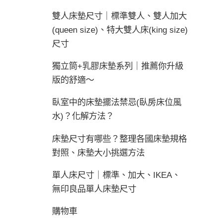
雙人床墊尺寸｜標準雙人、雙人加大
(queen size)、特大雙人床(king size)
尺寸
獨立筒+乳膠床墊系列｜推薦你升級
版的舒適～
臥室中的床墊擺法禁忌(臥房床位風
水)？化解方法？
床墊尺寸有哪些？整理各國床墊規格
對照、床墊大小挑選方法
單人床尺寸｜標準、加大、IKEA、
無印良品單人床墊尺寸
購物車