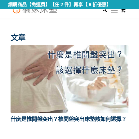
網購商品【免運費】【任 2 件】再享【 9 折優惠】
0
您現在的位置：
首頁
/
椎間盤突出
文章
什麼是椎間盤突出？椎間盤突出床墊該如何選擇？