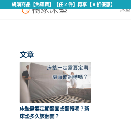
網購商品【免運費】【任 2 件】再享【 9 折優惠】
床墊 
文章
床墊需要定期翻面或翻轉嗎？新
床墊多久該翻面？