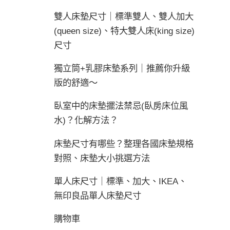
雙人床墊尺寸｜標準雙人、雙人加大
(queen size)、特大雙人床(king size)
尺寸
獨立筒+乳膠床墊系列｜推薦你升級
版的舒適～
臥室中的床墊擺法禁忌(臥房床位風
水)？化解方法？
床墊尺寸有哪些？整理各國床墊規格
對照、床墊大小挑選方法
單人床尺寸｜標準、加大、IKEA、
無印良品單人床墊尺寸
購物車