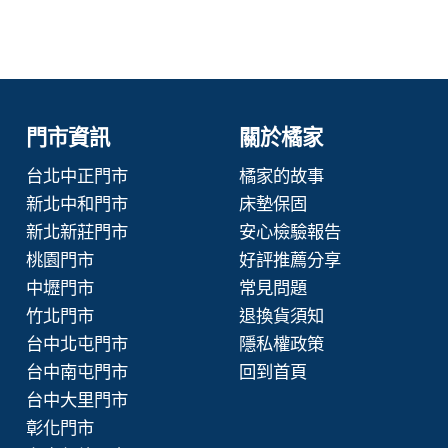
門市資訊
關於橘家
台北中正門市
橘家的故事
新北中和門市
床墊保固
新北新莊門市
安心檢驗報告
桃園門市
好評推薦分享
中壢門市
常見問題
竹北門市
退換貨須知
台中北屯門市
隱私權政策
台中南屯門市
回到首頁
台中大里門市
彰化門市