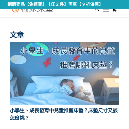
網購商品【免運費】【任 2 件】再享【 9 折優惠】
0
您現在的位置：
首頁
/
學生床墊尺寸
文章
小學生、成長發育中兒童推薦床墊？床墊尺寸又該
怎麼挑？