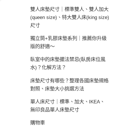
雙人床墊尺寸｜標準雙人、雙人加大
(queen size)、特大雙人床(king size)
尺寸
獨立筒+乳膠床墊系列｜推薦你升級
版的舒適～
臥室中的床墊擺法禁忌(臥房床位風
水)？化解方法？
床墊尺寸有哪些？整理各國床墊規格
對照、床墊大小挑選方法
單人床尺寸｜標準、加大、IKEA、
無印良品單人床墊尺寸
購物車