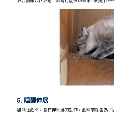
只要情緒起伏波動，就有可能透過抓東西的動作來
5. 睡醒伸展
貓剛睡醒時，會有伸懶腰的動作，此時前腳會為了