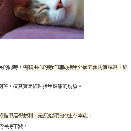
長的同時，
需藉由抓的動作輔助指甲外層老舊角質脫落，維
剝落，這其實是貓咪指甲健康的現象。
將指甲磨得銳利，是原始狩獵的生存本能
，
然保持不變。