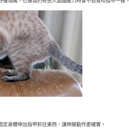
舒緩情緒，也像我們有些人面臨壓力時會不自覺咬指甲一樣
固定身體伸出指甲抓住東西，讓伸展動作更確實。