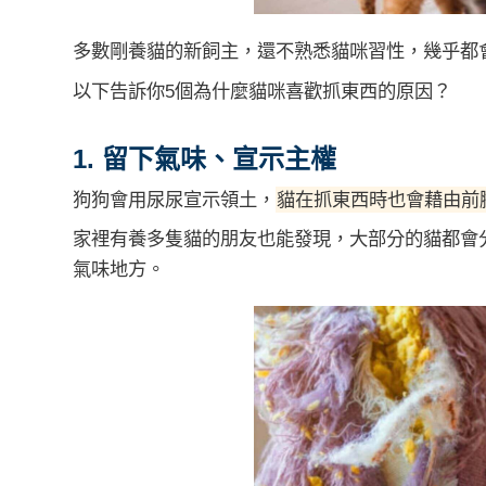
多數剛養貓的新飼主，還不熟悉貓咪習性，幾乎都
以下告訴你5個為什麼貓咪喜歡抓東西的原因？
1. 留下氣味、宣示主權
狗狗會用尿尿宣示領土，
貓在抓東西時也會藉由前
家裡有養多隻貓的朋友也能發現，大部分的貓都會
氣味地方。