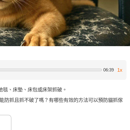
1x
06:39
地毯、床墊、床包或床架抓破。
就能防抓且抓不破了嗎？有哪些有效的方法可以預防貓抓傢