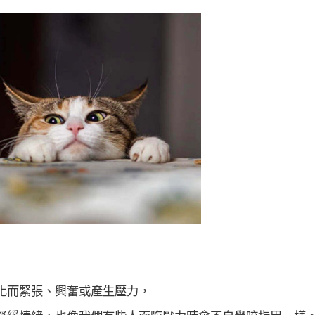
化而緊張、興奮或產生壓力，