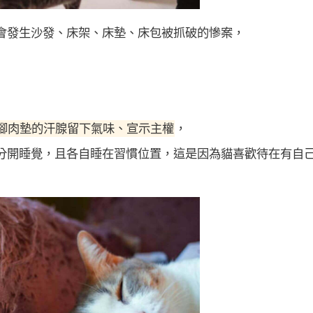
會發生沙發、床架、床墊、床包被抓破的慘案，
腳肉墊的汗腺留下氣味、宣示主權
，
分開睡覺，且各自睡在習慣位置，這是因為貓喜歡待在有自