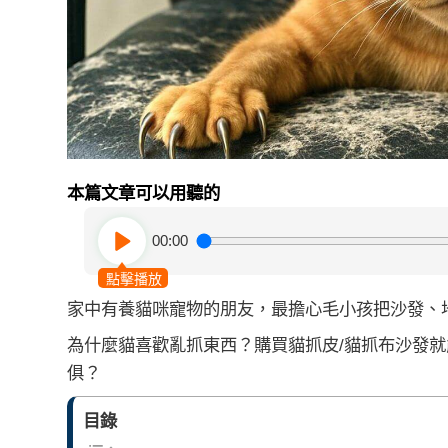
本篇文章可以用聽的
00:00
點擊播放
家中有養貓咪寵物的朋友，最擔心毛小孩把沙發、
為什麼貓喜歡亂抓東西？購買貓抓皮/貓抓布沙發
俱？
目錄