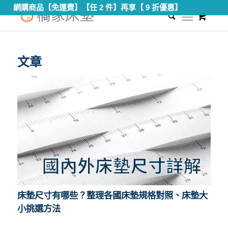
網購商品【免運費】【任 2 件】再享【 9 折優惠】
0
您現在的位置：
首頁
/
IKEA床墊尺寸
文章
床墊尺寸有哪些？整理各國床墊規格對照、床墊大
小挑選方法