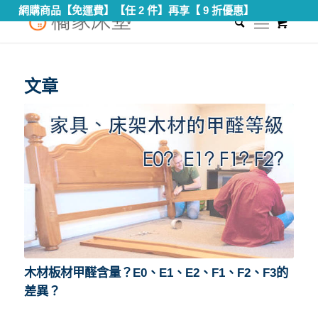
網購商品【免運費】【任 2 件】再享【 9 折優惠】
0
您現在的位置：
首頁
/
f3板材
文章
木材板材甲醛含量？E0、E1、E2、F1、F2、F3的
差異？