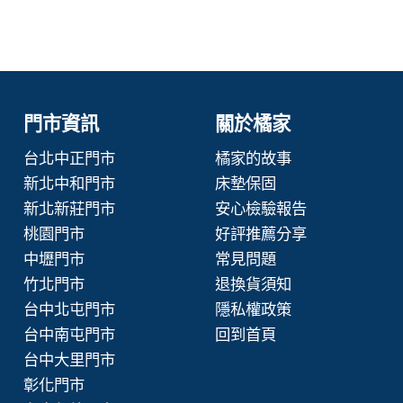
門市資訊
關於橘家
台北中正門市
橘家的故事
新北中和門市
床墊保固
新北新莊門市
安心檢驗報告
桃園門市
好評推薦分享
中壢門市
常見問題
竹北門市
退換貨須知
台中北屯門市
隱私權政策
台中南屯門市
回到首頁
台中大里門市
彰化門市