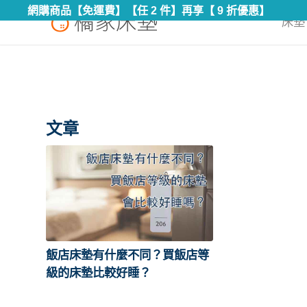
網購商品【免運費】【任 2 件】再享【 9 折優惠】
床墊 
文章
飯店床墊有什麼不同？買飯店等
級的床墊比較好睡？