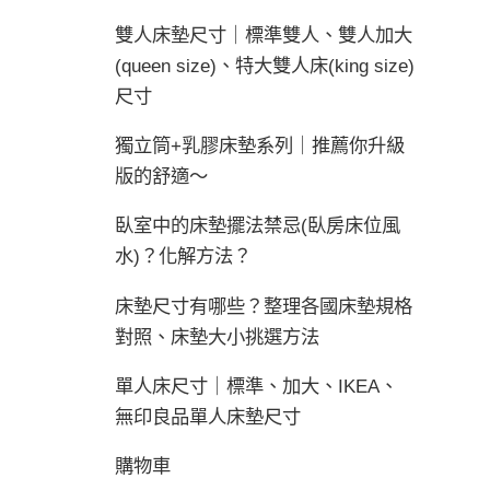
雙人床墊尺寸｜標準雙人、雙人加大
(queen size)、特大雙人床(king size)
尺寸
獨立筒+乳膠床墊系列｜推薦你升級
版的舒適～
臥室中的床墊擺法禁忌(臥房床位風
水)？化解方法？
床墊尺寸有哪些？整理各國床墊規格
對照、床墊大小挑選方法
單人床尺寸｜標準、加大、IKEA、
無印良品單人床墊尺寸
購物車