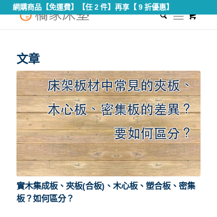
網購商品【免運費】【任 2 件】再享【 9 折優惠】
0
您現在的位置：
首頁
/
集成板
文章
實木集成板、夾板(合板)、木心板、塑合板、密集
板？如何區分？