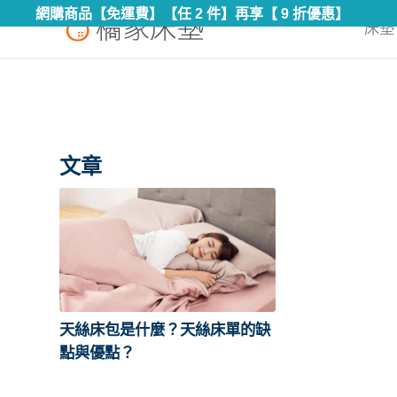
網購商品【免運費】【任 2 件】再享【 9 折優惠】
床墊 
文章
天絲床包是什麼？天絲床單的缺
點與優點？