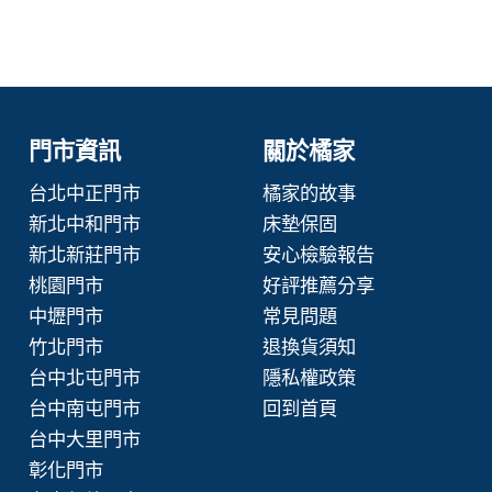
門市資訊
關於橘家
台北中正門市
橘家的故事
新北中和門市
床墊保固
新北新莊門市
安心檢驗報告
桃園門市
好評推薦分享
中壢門市
常見問題
竹北門市
退換貨須知
台中北屯門市
隱私權政策
台中南屯門市
回到首頁
台中大里門市
彰化門市