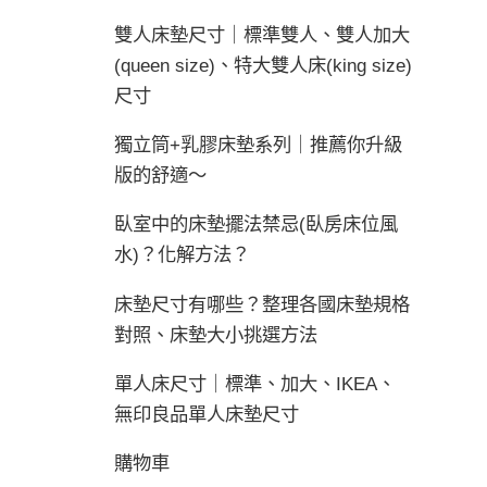
雙人床墊尺寸｜標準雙人、雙人加大
(queen size)、特大雙人床(king size)
尺寸
獨立筒+乳膠床墊系列｜推薦你升級
版的舒適～
臥室中的床墊擺法禁忌(臥房床位風
水)？化解方法？
床墊尺寸有哪些？整理各國床墊規格
對照、床墊大小挑選方法
單人床尺寸｜標準、加大、IKEA、
無印良品單人床墊尺寸
購物車