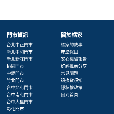
門市資訊
關於橘家
台北中正門市
橘家的故事
新北中和門市
床墊保固
新北新莊門市
安心檢驗報告
桃園門市
好評推薦分享
中壢門市
常見問題
竹北門市
退換貨須知
台中北屯門市
隱私權政策
台中南屯門市
回到首頁
台中大里門市
彰化門市