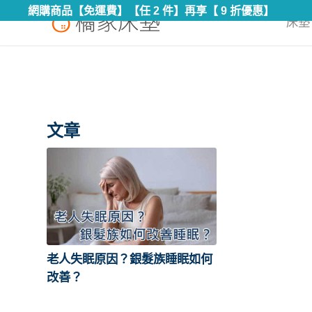
網購商品【免運費】【任 2 件】再享【 9 折優惠】
床墊 
文章
老人失眠原因？銀髮族睡眠如何
改善？