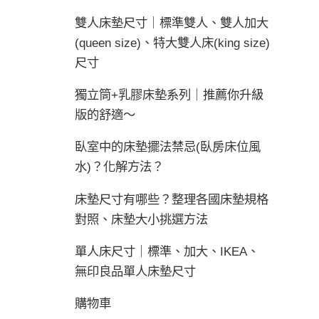
雙人床墊尺寸｜標準雙人、雙人加大
(queen size)、特大雙人床(king size)
尺寸
獨立筒+乳膠床墊系列｜推薦你升級
版的舒適～
臥室中的床墊擺法禁忌(臥房床位風
水)？化解方法？
床墊尺寸有哪些？整理各國床墊規格
對照、床墊大小挑選方法
單人床尺寸｜標準、加大、IKEA、
無印良品單人床墊尺寸
購物車