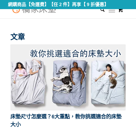
網購商品【免運費】【任 2 件】再享【 9 折優惠】
0
您現在的位置：
首頁
/
適合的床墊大小
文章
床墊尺寸怎麼選？6大重點，教你挑選適合的床墊
大小