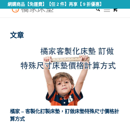
網購商品【免運費】【任 2 件】再享【 9 折優惠】
0
您現在的位置：
首頁
/
訂製床墊價格
文章
橘家 – 客製化訂製床墊，訂做床墊特殊尺寸價格計
算方式