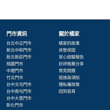
門市資訊
關於橘家
台北中正門市
橘家的故事
新北中和門市
床墊保固
新北新莊門市
安心檢驗報告
桃園門市
好評推薦分享
中壢門市
常見問題
竹北門市
退換貨須知
台中北屯門市
隱私權政策
台中南屯門市
回到首頁
台中大里門市
彰化門市