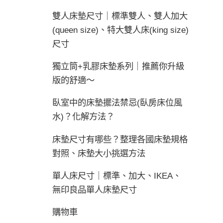
雙人床墊尺寸｜標準雙人、雙人加大
(queen size)、特大雙人床(king size)
尺寸
獨立筒+乳膠床墊系列｜推薦你升級
版的舒適～
臥室中的床墊擺法禁忌(臥房床位風
水)？化解方法？
床墊尺寸有哪些？整理各國床墊規格
對照、床墊大小挑選方法
單人床尺寸｜標準、加大、IKEA、
無印良品單人床墊尺寸
購物車