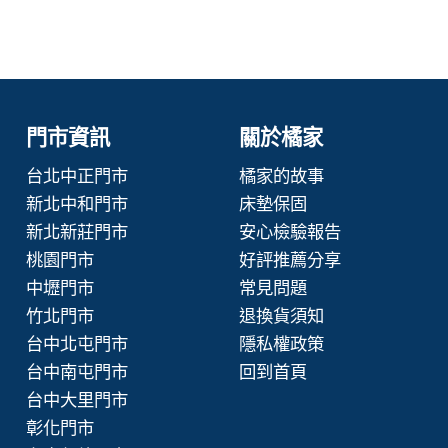
門市資訊
關於橘家
台北中正門市
橘家的故事
新北中和門市
床墊保固
新北新莊門市
安心檢驗報告
桃園門市
好評推薦分享
中壢門市
常見問題
竹北門市
退換貨須知
台中北屯門市
隱私權政策
台中南屯門市
回到首頁
台中大里門市
彰化門市