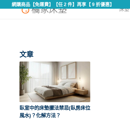
網購商品【免運費】【任 2 件】再享【 9 折優惠】
床墊 
文章
臥室中的床墊擺法禁忌(臥房床位
風水)？化解方法？