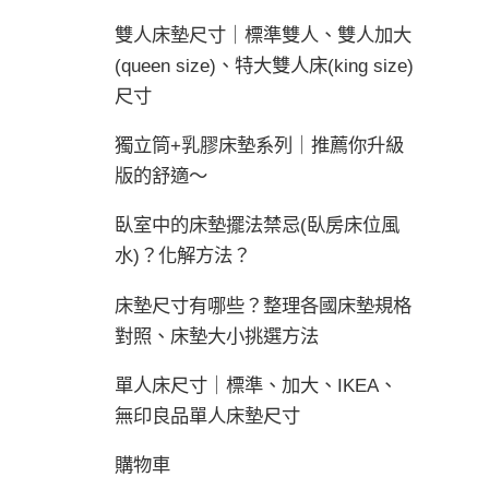
雙人床墊尺寸｜標準雙人、雙人加大
(queen size)、特大雙人床(king size)
尺寸
獨立筒+乳膠床墊系列｜推薦你升級
版的舒適～
臥室中的床墊擺法禁忌(臥房床位風
水)？化解方法？
床墊尺寸有哪些？整理各國床墊規格
對照、床墊大小挑選方法
單人床尺寸｜標準、加大、IKEA、
無印良品單人床墊尺寸
購物車