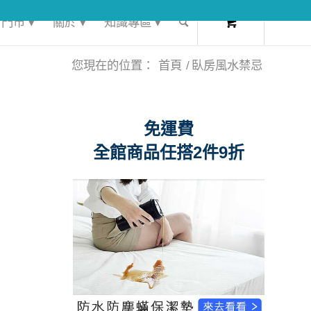
0
門市 ▾
關於 ▾
知識專區 ▾
您現在的位置：
首頁
/
臥房風水禁忌
免運費
全館商品任搭2件9折