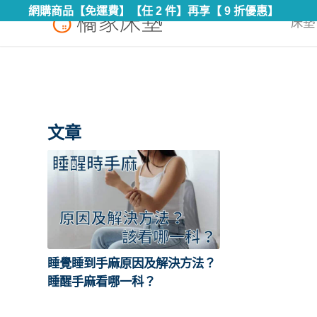
網購商品【免運費】【任 2 件】再享【 9 折優惠】
床墊 
文章
睡覺睡到手麻原因及解決方法？
睡醒手麻看哪一科？