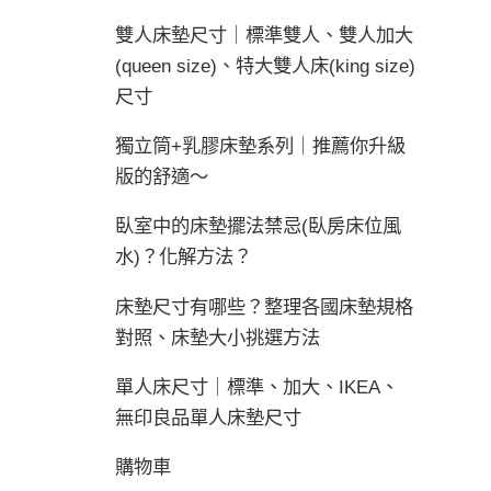
雙人床墊尺寸｜標準雙人、雙人加大
(queen size)、特大雙人床(king size)
尺寸
獨立筒+乳膠床墊系列｜推薦你升級
版的舒適～
臥室中的床墊擺法禁忌(臥房床位風
水)？化解方法？
床墊尺寸有哪些？整理各國床墊規格
對照、床墊大小挑選方法
單人床尺寸｜標準、加大、IKEA、
無印良品單人床墊尺寸
購物車