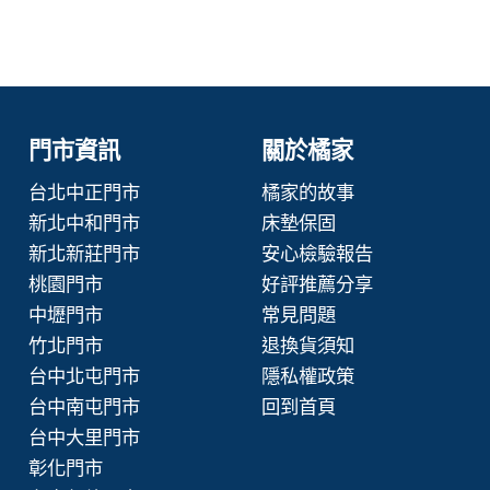
門市資訊
關於橘家
台北中正門市
橘家的故事
新北中和門市
床墊保固
新北新莊門市
安心檢驗報告
桃園門市
好評推薦分享
中壢門市
常見問題
竹北門市
退換貨須知
台中北屯門市
隱私權政策
台中南屯門市
回到首頁
台中大里門市
彰化門市