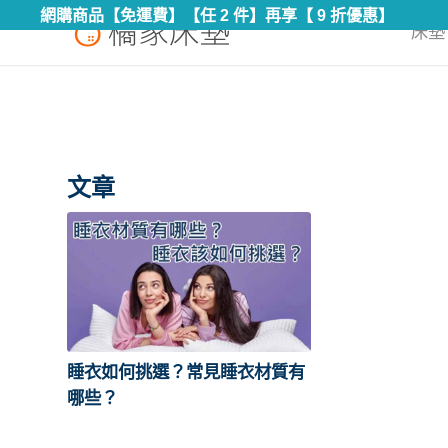
網購商品【免運費】【任 2 件】再享【 9 折優惠】
床墊 
文章
睡衣如何挑選？常見睡衣材質有
哪些？