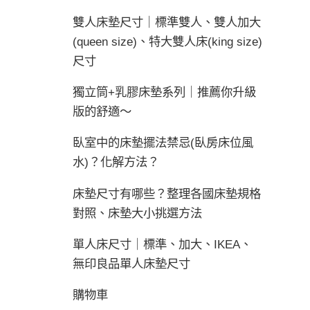
雙人床墊尺寸｜標準雙人、雙人加大
(queen size)、特大雙人床(king size)
尺寸
獨立筒+乳膠床墊系列｜推薦你升級
版的舒適～
臥室中的床墊擺法禁忌(臥房床位風
水)？化解方法？
床墊尺寸有哪些？整理各國床墊規格
對照、床墊大小挑選方法
單人床尺寸｜標準、加大、IKEA、
無印良品單人床墊尺寸
購物車