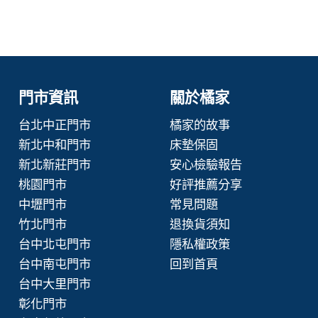
門市資訊
關於橘家
台北中正門市
橘家的故事
新北中和門市
床墊保固
新北新莊門市
安心檢驗報告
桃園門市
好評推薦分享
中壢門市
常見問題
竹北門市
退換貨須知
台中北屯門市
隱私權政策
台中南屯門市
回到首頁
台中大里門市
彰化門市