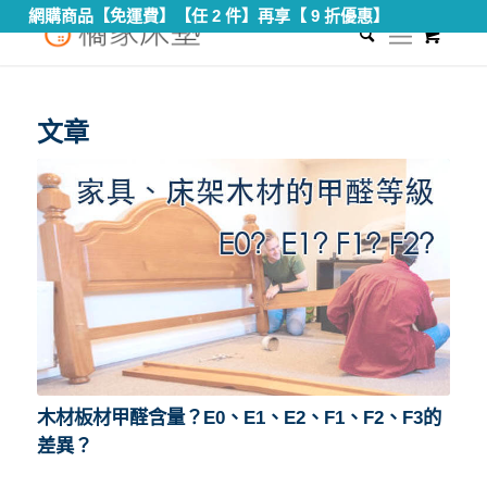
網購商品【免運費】【任 2 件】再享【 9 折優惠】
0
您現在的位置：
首頁
/
甲醛含量標準
文章
木材板材甲醛含量？E0、E1、E2、F1、F2、F3的
差異？