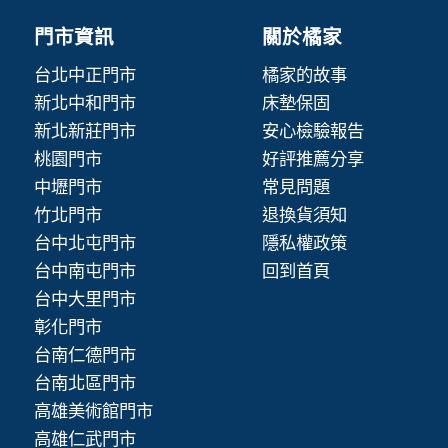
門市資訊
關於橘家
台北中正門市
橘家的故事
新北中和門市
床墊保固
新北新莊門市
安心檢驗報告
桃園門市
好評推薦分享
中壢門市
常見問題
竹北門市
退換貨須知
台中北屯門市
隱私權政策
台中南屯門市
回到首頁
台中大里門市
彰化門市
台南仁德門市
台南北區門市
高雄美術館門市
高雄仁武門市