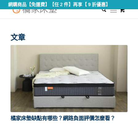
網購商品【免運費】【任 2 件】再享【 9 折優惠】
0
您現在的位置：
首頁
/
橘家床墊網路負評
文章
橘家床墊缺點有哪些？網路負面評價怎麼看？