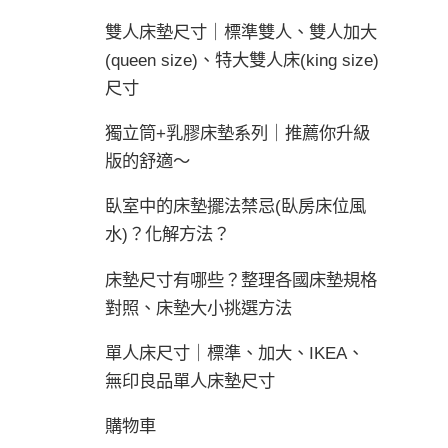
雙人床墊尺寸｜標準雙人、雙人加大
(queen size)、特大雙人床(king size)
尺寸
獨立筒+乳膠床墊系列｜推薦你升級
版的舒適～
臥室中的床墊擺法禁忌(臥房床位風
水)？化解方法？
床墊尺寸有哪些？整理各國床墊規格
對照、床墊大小挑選方法
單人床尺寸｜標準、加大、IKEA、
無印良品單人床墊尺寸
購物車