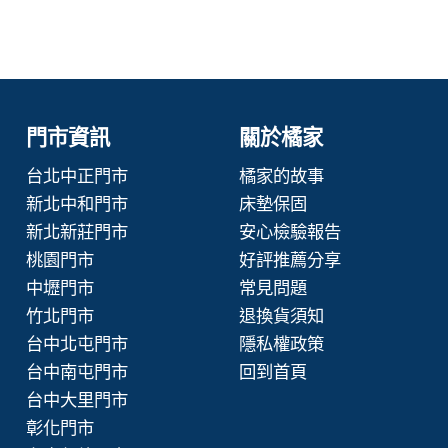
門市資訊
關於橘家
台北中正門市
橘家的故事
新北中和門市
床墊保固
新北新莊門市
安心檢驗報告
桃園門市
好評推薦分享
中壢門市
常見問題
竹北門市
退換貨須知
台中北屯門市
隱私權政策
台中南屯門市
回到首頁
台中大里門市
彰化門市