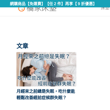
網購商品【免運費】【任 2 件】再享【 9 折優惠】
床墊 
文章
月經來之前總是失眠，吃什麼能
輕鬆改善經前症候群失眠？