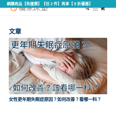
網購商品【免運費】【任 2 件】再享【 9 折優惠】
0
您現在的位置：
首頁
/
更年期失眠持續多久
文章
女性更年期失眠症原因？如何改善？看哪一科？