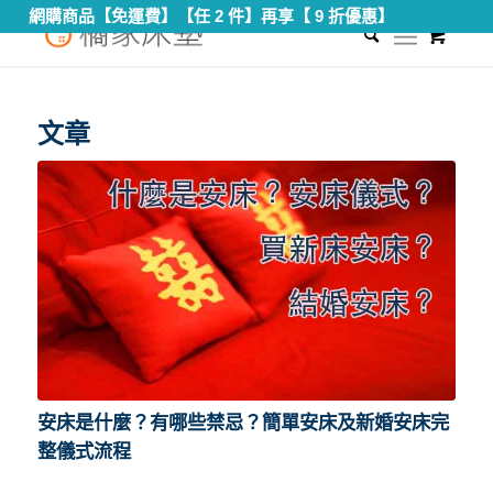
網購商品【免運費】【任 2 件】再享【 9 折優惠】
0
您現在的位置：
首頁
/
換床墊要看日子嗎？
文章
安床是什麼？有哪些禁忌？簡單安床及新婚安床完
整儀式流程