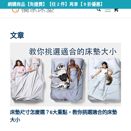
網購商品【免運費】【任 2 件】再享【 9 折優惠】
0
您現在的位置：
首頁
/
挑選床墊尺寸
文章
床墊尺寸怎麼選？6大重點，教你挑選適合的床墊
大小