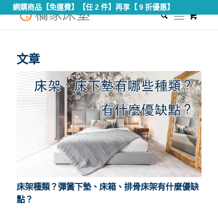
網購商品【免運費】【任 2 件】再享【 9 折優惠】
0
您現在的位置：
首頁
/
床架
文章
床架種類？彈簧下墊、床箱、排骨床架有什麼優缺
點？