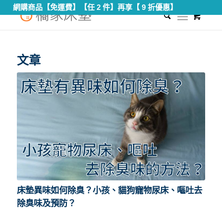
網購商品【免運費】【任 2 件】再享【 9 折優惠】
0
您現在的位置：
首頁
/
尿床保潔墊
文章
床墊異味如何除臭？小孩、貓狗寵物尿床、嘔吐去
除臭味及預防？