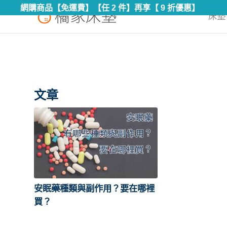
網購商品【免運費】【任 2 件】再享【 9 折優惠】
床墊 
文章
安眠藥種類與副作用？要在哪裡
買？