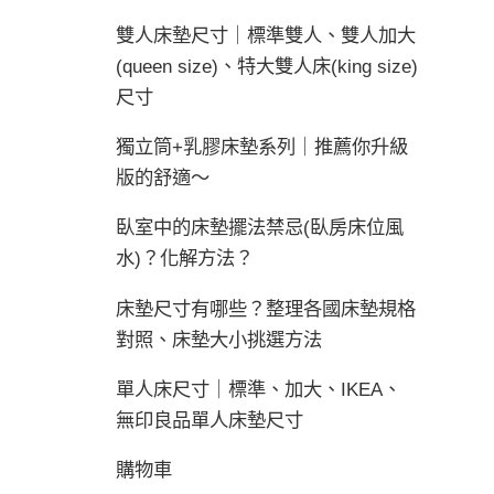
雙人床墊尺寸｜標準雙人、雙人加大
(queen size)、特大雙人床(king size)
尺寸
獨立筒+乳膠床墊系列｜推薦你升級
版的舒適～
臥室中的床墊擺法禁忌(臥房床位風
水)？化解方法？
床墊尺寸有哪些？整理各國床墊規格
對照、床墊大小挑選方法
單人床尺寸｜標準、加大、IKEA、
無印良品單人床墊尺寸
購物車