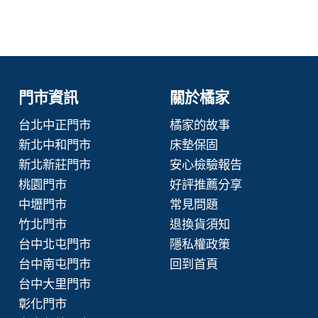
門市資訊
關於橘家
台北中正門市
橘家的故事
新北中和門市
床墊保固
新北新莊門市
安心檢驗報告
桃園門市
好評推薦分享
中壢門市
常見問題
竹北門市
退換貨須知
台中北屯門市
隱私權政策
台中南屯門市
回到首頁
台中大里門市
彰化門市